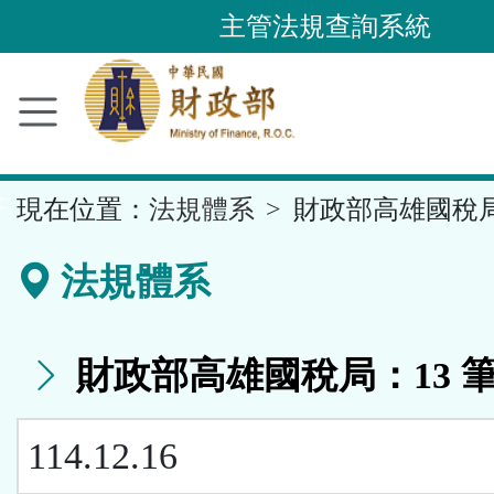
跳
主管法規查詢系統
到
主
要
內
容
::
現在位置：
法規體系
財政部高雄國稅
區
塊
法規體系
財政部高雄國稅局：13 
114.12.16