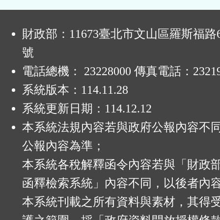
:
財政部：11673臺北市文山區羅斯福路6
號
電話總機： 23228000 傳真電話：23219
系統版本：
114.11.28
系統更新日期：
114.12.12
本系統法規內容若與政府公報內容不
公報內容為準；
本系統各稅解釋函令內容若與「財政
函釋檢索系統」內容不同，以後者內
本系統刊載之所有資料與素材，其得