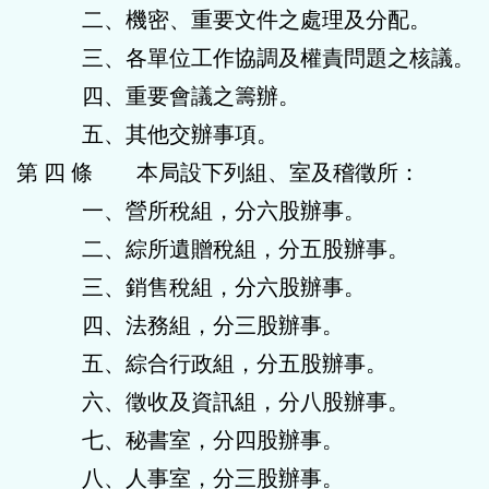
二、機密、重要文件之處理及分配。
三、各單位工作協調及權責問題之核議。
四、重要會議之籌辦。
五、其他交辦事項。
第 四 條 本局設下列組、室及稽徵所：
一、營所稅組，分六股辦事。
二、綜所遺贈稅組，分五股辦事。
三、銷售稅組，分六股辦事。
四、法務組，分三股辦事。
五、綜合行政組，分五股辦事。
六、徵收及資訊組，分八股辦事。
七、秘書室，分四股辦事。
八、人事室，分三股辦事。