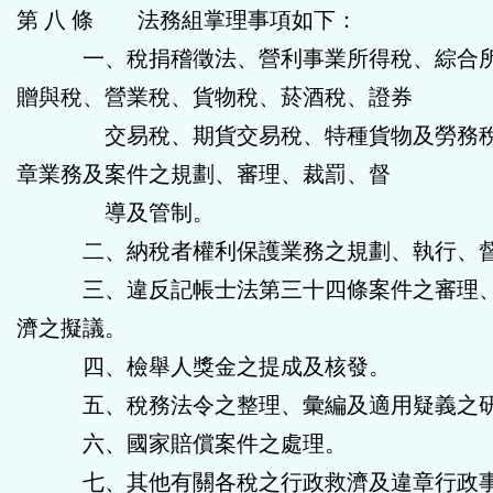
第 八 條 法務組掌理事項如下：
一、稅捐稽徵法、營利事業所得稅、綜合所
贈與稅、營業稅、貨物稅、菸酒稅、證券
交易稅、期貨交易稅、特種貨物及勞務稅
章業務及案件之規劃、審理、裁罰、督
導及管制。
二、納稅者權利保護業務之規劃、執行、督
三、違反記帳士法第三十四條案件之審理、
濟之擬議。
四、檢舉人獎金之提成及核發。
五、稅務法令之整理、彙編及適用疑義之
六、國家賠償案件之處理。
七、其他有關各稅之行政救濟及違章行政事