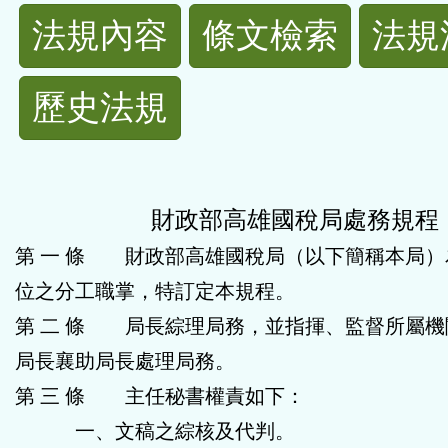
法
法規內容
條文檢索
法規
規
歷史法規
功
能
按
財政部高雄國稅局處務規程
第 一 條 財政部高雄國稅局（以下簡稱本局）
鈕
位之分工職掌，特訂定本規程。
區
第 二 條 局長綜理局務，並指揮、監督所屬機
局長襄助局長處理局務。
第 三 條 主任秘書權責如下：
一、文稿之綜核及代判。