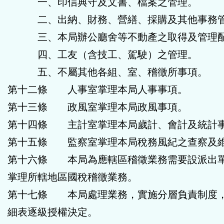
一、印信典守及文書、檔案之管理。
二、出納、財務、營繕、採購及其他事務
三、本局辦公廳舍等不動產之取得及管理
四、工友（含技工、駕駛）之管理。
五、不屬其他各組、室、稽徵所事項。
第十二條 人事室掌理本局人事事項。
第十三條 政風室掌理本局政風事項。
第十四條 主計室掌理本局歲計、會計及統計
第十五條 監察室掌理本局稅務風紀之查察及
第十六條 本局為應轄區稽徵業務需要設派出單
掌理所轄地區國稅稽徵業務。
第十七條 本局處理業務，實施分層負責制度
細表逐級授權決定。