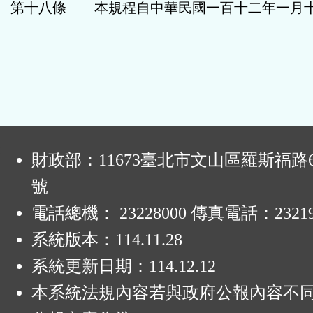
第十八條 本規程自中華民國一百十二年一月
:
財政部：11673臺北市文山區羅斯福路6
號
電話總機： 23228000 傳真電話：23219
系統版本：
114.11.28
系統更新日期：
114.12.12
本系統法規內容若與政府公報內容不