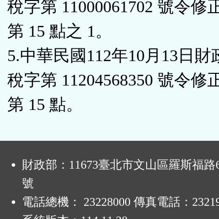
稅字第 11000061702 號令修
第 15 點之 1。
5.中華民國112年10月13日
稅字第 11204568350 號令修
第 15 點。
:
財政部：11673臺北市文山區羅斯福路6
號
電話總機： 23228000 傳真電話：23219