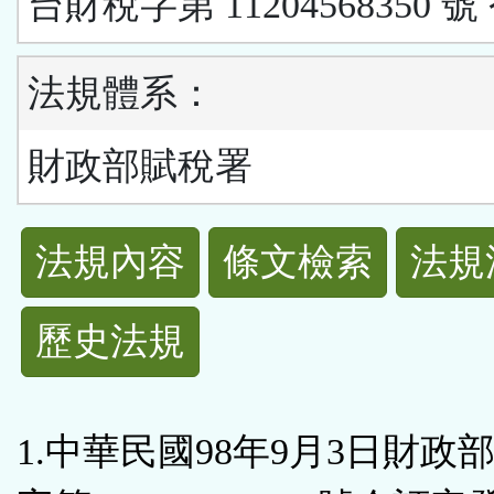
台財稅字第 11204568350 號
法規體系：
財政部賦稅署
法
法規內容
條文檢索
法規
規
歷史法規
功
能
1.中華民國98年9月3日財政
按