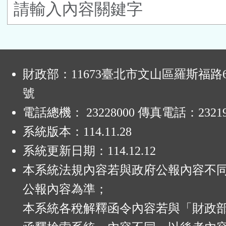
鈕
區
:
財政部：11673臺北市文山區羅斯福路6
號
電話總機： 23228000 傳真電話：23219
系統版本：
114.11.28
系統更新日期：
114.12.12
本系統法規內容若與政府公報內容不
公報內容為準；
本系統各稅解釋函令內容若與「財政