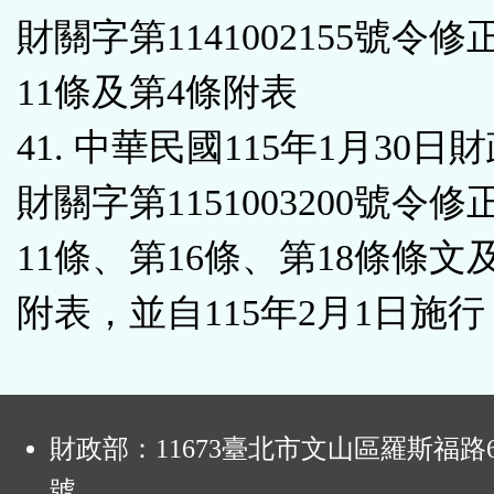
財關字第1141002155號令
11條及第4條附表
41. 中華民國115年1月30日
財關字第1151003200號令
11條、第16條、第18條條文
附表，並自115年2月1日施行
:
財政部：11673臺北市文山區羅斯福路6
號