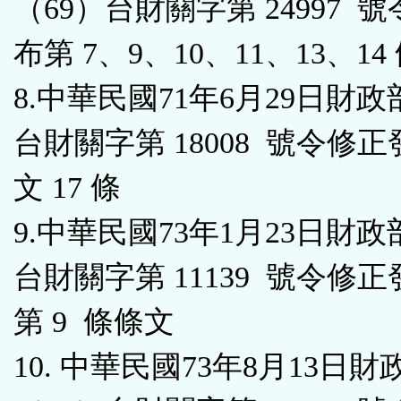
（69）台財關字第 24997 
布第 7、9、10、11、13、14
8.中華民國71年6月29日財政
台財關字第 18008 號令修
文 17 條
9.中華民國73年1月23日財政
台財關字第 11139 號令修正
第 9 條條文
10. 中華民國73年8月13日財