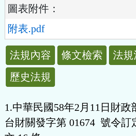
圖表附件：
附表.pdf
法
法規內容
條文檢索
法規
規
歷史法規
功
能
1.中華民國58年2月11日財政
按
台財關發字第 01674 號令
鈕