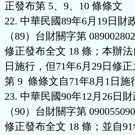
正發布第 5、9、10 條條文
22. 中華民國89年6月19日財
（89）台財關字第 08900280
修正發布全文 18 條；本辦
日施行，但71年6月29日修正
第 9 條條文自71年8月1日施
23. 中華民國90年12月26日
（90）台財關字第 09005509
修正發布全文 18 條；並自91