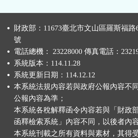
區
:
財政部：11673臺北市文山區羅斯福路6
號
電話總機： 23228000 傳真電話：23219
系統版本：
114.11.28
系統更新日期：
114.12.12
本系統法規內容若與政府公報內容不
公報內容為準；
本系統各稅解釋函令內容若與「財政
函釋檢索系統」內容不同，以後者內
本系統刊載之所有資料與素材，其得