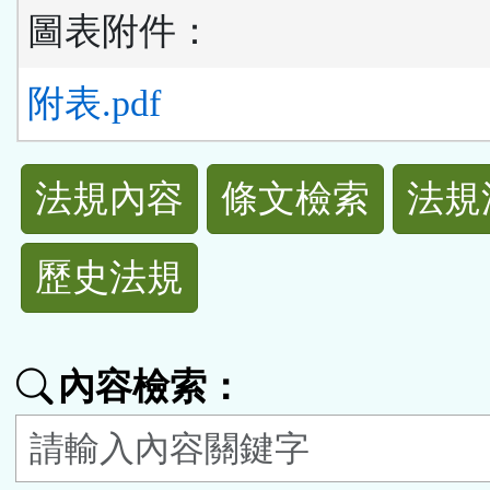
圖表附件：
附表.pdf
法
法規內容
條文檢索
法規
規
歷史法規
功
能
內容檢索：
按
鈕