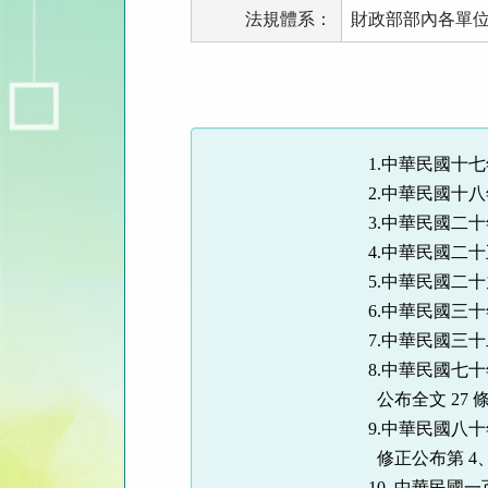
法規體系：
財政部部內各單位
法
規
功
能
1.中華民國十
按
2.中華民國十
鈕
3.中華民國二
區
4.中華民國二
5.中華民國二
6.中華民國三
7.中華民國三
8.中華民國七十
公布全文 27 
9.中華民國八十
修正公布第 4、6
10. 中華民國