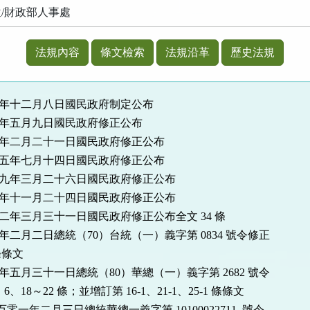
/財政部人事處
法規內容
條文檢索
法規沿革
歷史法規
七年十二月八日國民政府制定公布
八年五月九日國民政府修正公布
十年二月二十一日國民政府修正公布
十五年七月十四日國民政府修正公布
十九年三月二十六日國民政府修正公布
十年十一月二十四日國民政府修正公布
十二年三月三十一日國民政府修正公布全文 34 條
年二月二日總統（70）台統（一）義字第 0834 號令修正
條條文
年五月三十一日總統（80）華總（一）義字第 2682 號令
、18～22 條；並增訂第 16-1、21-1、25-1 條條文
一百零一年二月三日總統華總一義字第 10100022711 號令