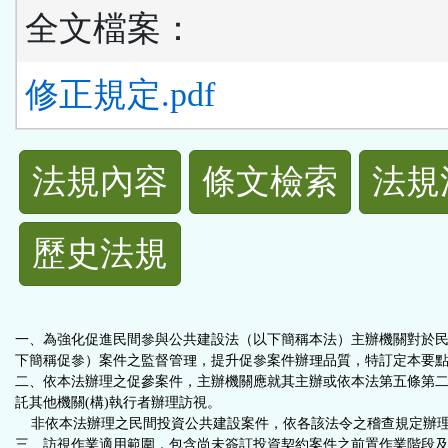
全文檔案：
修正規定.pdf
法
法規內容
條文檢索
法規
規
歷史法規
功
能
一、為強化促進民間參與公共建設法（以下簡稱本法）主辦機關對於
按
下簡稱促參）案件之監督管理，提升促參案件辦理品質，特訂定本要
二、依本法辦理之促參案件，主辦機關應就其主辦或依本法第五條第
託其他機關(構)執行者辦理訪視。
鈕
非依本法辦理之民間投資公共建設案件，依各該法令之稽查規定辦
三、訪視作業適用範圍，包含尚未簽訂投資契約案件之前置作業階段