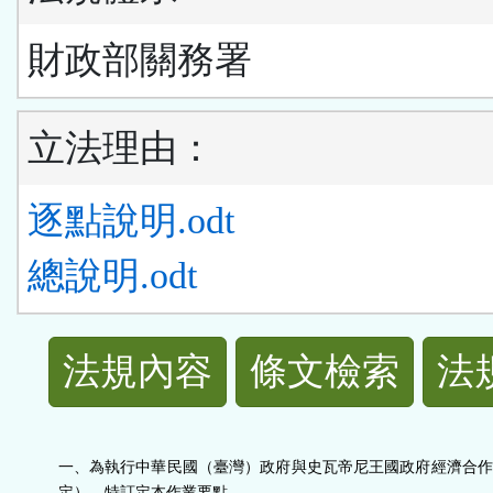
財政部關務署
立法理由：
逐點說明.odt
總說明.odt
法
法規內容
條文檢索
法
規
功
一、為執行中華民國（臺灣）政府與史瓦帝尼王國政府經濟合作
定），特訂定本作業要點。