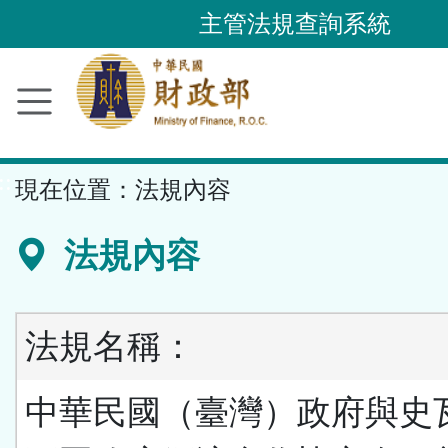
跳
主管法規查詢系統
到
主
要
內
容
::
現在位置：
法規內容
區
塊
法規內容
法規名稱：
中華民國（臺灣）政府與史