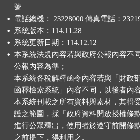
號
電話總機： 23228000 傳真電話：23219
系統版本：
114.11.28
系統更新日期：
114.12.12
本系統法規內容若與政府公報內容不
公報內容為準；
本系統各稅解釋函令內容若與「財政
函釋檢索系統」內容不同，以後者內
本系統刊載之所有資料與素材，其得
護之範圍，採「政府資料開放授權條款
進行公眾釋出，使用者於遵守前開條
之前提下，得利用之。