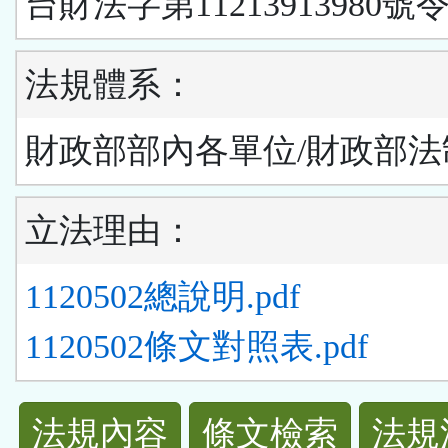
台財法字第11213913980號
法規體系：
財政部部內各單位/財政部法
立法理由：
1120502總說明.pdf
1120502條文對照表.pdf
法
法規內容
條文檢索
法規