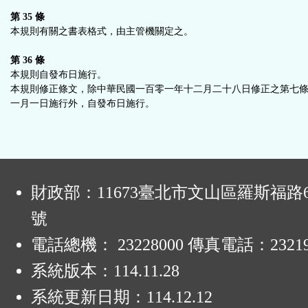
第 35 條
本規則有關之書表格式，由主管機關定之。
第 36 條
本規則自發布日施行。
本規則修正條文，除中華民國一百零一年十二月二十八日修正之第七
一月一日施行外，自發布日施行。
:
財政部：11673臺北市文山區羅斯福路6
號
電話總機： 23228000 傳真電話：23219
系統版本：
114.11.28
系統更新日期：
114.12.12