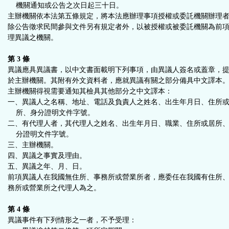
機關通知或公告之次日起三十日。
主辦機關依本法第五條規定，將本法應辦理事項授權或委託機關辦理
除公告徵求民間參與文件另有規定者外，以被授權或被委託機關為前
理異議之機關。
第 3 條
異議應具異議書，以中文書面載明下列事項，由異議人簽名或蓋章，
於主辦機關。其附有外文資料者，應就異議有關之部分備具中文譯本
主辦機關得視需要通知其檢具其他部分之中文譯本：
一、異議人之名稱、地址、電話及負責人之姓名、出生年月日、住所
所、身分證明文件字號。
二、有代理人者，其代理人之姓名、出生年月日、職業、住所或居所
分證明文件字號。
三、主辦機關。
四、異議之事實及理由。
五、異議之年、月、日。
前項異議人在我國無住所、事務所或營業所者，應委任在我國有住所
務所或營業所之代理人為之。
第 4 條
異議事件有下列情形之一者，不予受理：