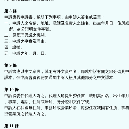
第 8 條
申訴應具申訴書，載明下列事項，由申訴人簽名或蓋章：
一、申訴人之名稱、地址、電話及負責人之姓名、出生年月日、住所
所、身分證明文件字號。
二、原受理異議之機關。
三、申訴之事實及理由。
四、證據。
五、申訴之年、月、日。
第 9 條
申訴書應以中文繕具，其附有外文資料者，應就申訴有關之部分備具
譯本。但申訴會得視需要通知申訴人檢具其他部分之中文譯本。
第 10 條
申訴得委任代理人為之。代理人應提出委任書，載明其姓名、出生年
、職業、電話、住所或居所、身分證明文件字號。
申訴人在我國無住所、事務所或營業所者，應委任在我國有住所、事
或營業所之代理人為之。
第 11 條