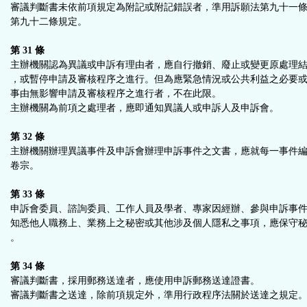
審議判斷書未依前項規定為附記或附記錯誤者，準用訴願法第九十一
第九十二條規定。
第 31 條
主辦機關認為異議或申訴有理由者，應自行撤銷、廢止或變更原處理
，或暫停申請及審核程序之進行。但為應緊急情況或公共利益之必要
事由無影響申請及審核程序之進行者，不在此限。
主辦機關為前項之處理者，應即通知異議人或申訴人及申訴會。
第 32 條
主辦機關辦理異議事件及申訴會辦理申訴事件之文書，應就每一事件
卷宗。
第 33 條
申訴會委員、諮詢委員、工作人員及學者、專家因經辦、參與申訴事
知悉他人職務上、業務上之秘密或其他涉及個人隱私之事項，應保守
。
第 34 條
審議判斷書，採用郵務送達者，應使用申訴郵務送達證書。
審議判斷書之送達，除前項規定外，準用行政程序法關於送達之規定