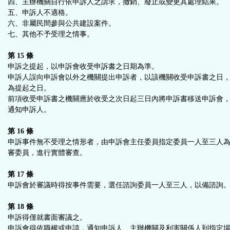
四、主辦機關自行依申訴人之請求，撤銷、廢止或變更其處理結果。
五、申訴人不適格。
六、非屬民間參與公共建設案件。
七、其他不予受理之情事。
第 15 條
申訴之提起，以申訴會收受申訴書之日期為準。
申訴人誤向申訴會以外之機關提出申訴者，以該機關收受申訴書之日
為提起之日。
前項收受申訴書之機關應於收受之次日起三日內將申訴書移送申訴會
通知申訴人。
第 16 條
申訴事件無不受理之情形者，由申訴會主任委員指定委員一人至三人
審委員，進行實體審查。
第 17 條
申訴會於審議時得按事件需要，選任諮詢委員一人至三人，以備諮詢
第 18 條
申訴得僅就書面審議之。
申訴會得依職權或申請，通知申訴人、主辦機關及利害關係人到指定