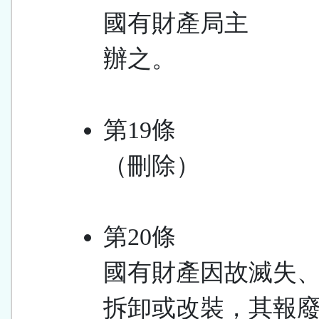
國有財產局主
辦之。
第19條
（刪除）
第20條
國有財產因故滅失
拆卸或改裝，其報