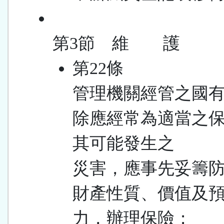
第3節 維 護
第22條
管理機關經管之國
除應經常為適當之
其可能發生之
災害，應事先妥籌
財產性質、價值及
力，辦理保險；