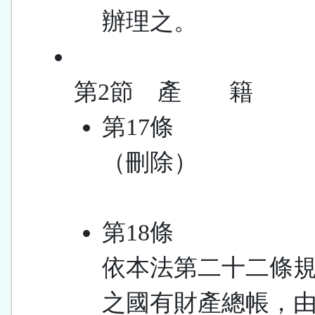
辦理之。
第2節 產 籍
第17條
（刪除）
第18條
依本法第二十二條
之國有財產總帳，