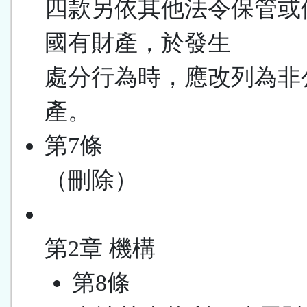
四款另依其他法令保管或
國有財產，於發生
處分行為時，應改列為非
產。
第7條
（刪除）
第2章 機構
第8條