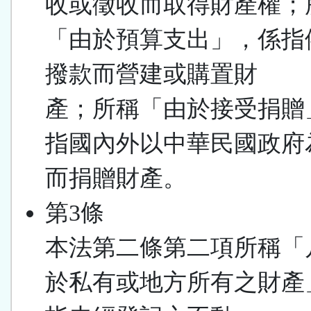
收或徵收而取得財產權；
「由於預算支出」，係指
撥款而營建或購置財
產；所稱「由於接受捐贈
指國內外以中華民國政府
而捐贈財產。
第3條
本法第二條第二項所稱「
於私有或地方所有之財產