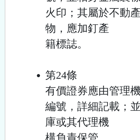
火印；其屬於不動
物，應加釘產
籍標誌。
第24條
有價證券應由管理
編號，詳細記載；
庫或其代理機
構負責保管。