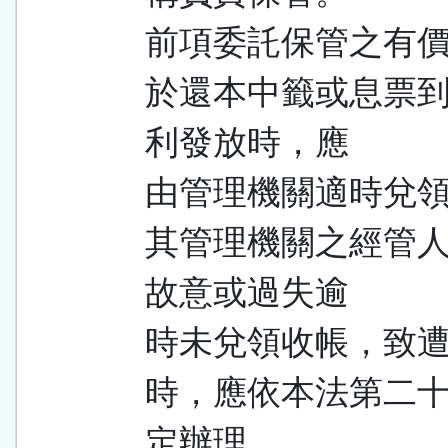
前項委託保管之有
於還本中籤或息票
利發放時，應
由管理機關適時兌
其管理機關之經管
故意或過失逾
時未兌領收帳，致
時，應依本法第二
定辦理。