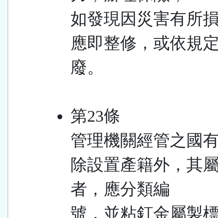
如發現因災害有所
應即整修，或依規
廢。
第23條
管理機關經管之國
除設置產籍外，其
者，應分類編
號，並粘釘金屬製