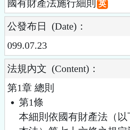
國有財產法施行細則
英
公發布日
(Date)
：
099.07.23
法規內文
(Content)
：
第1章 總則
第1條
本細則依國有財產法（以