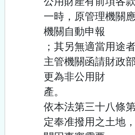
公用財產有前項各
一時，原管理機關
機關自動申報
；其另無適當用途
主管機關函請財政
更為非公用財
產。
依本法第三十八條
定奉准撥用之土地