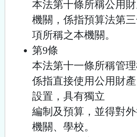
本法第十條所稱公用財
機關，係指預算法第三
項所稱之本機關。
第9條
本法第十一條所稱管理
係指直接使用公用財產
設置，具有獨立
編制及預算，並得對外
機關、學校。