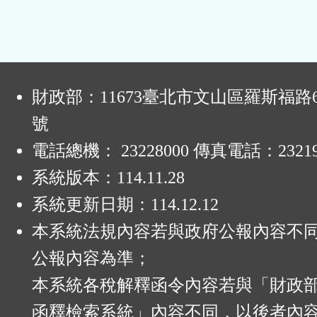
:
財政部：11673臺北市文山區羅斯福路6
號
電話總機： 23228000 傳真電話：23219
系統版本：
114.11.28
系統更新日期：
114.12.12
本系統法規內容若與政府公報內容不
公報內容為準；
本系統各稅解釋函令內容若與「財政
函釋檢索系統」內容不同，以後者內