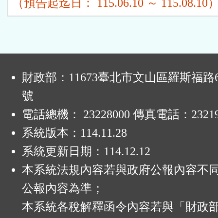
（預告起迄日： 115.06.10 ～ 115.08.10
:
財政部：11673臺北市文山區羅斯福路6
號
電話總機： 23228000 傳真電話：23219
系統版本：
114.11.28
系統更新日期：
114.12.12
本系統法規內容若與政府公報內容不
公報內容為準；
本系統各稅解釋函令內容若與「財政