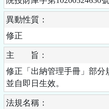
院授財庫字第10200524650號
異動性質：
修正
主
旨：
修正「出納管理手冊」部分
並自即日生效。
法規名稱：