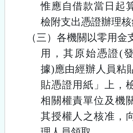
惟應自借款當日起
檢附支出憑證辦理核
（三）
各機關以零用金
用，其原始憑證
(
據
)
應由經辦人員粘
貼憑證用紙」上，
相關權責單位及機
其授權人之核准，
理人員領取。