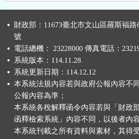
:
財政部：11673臺北市文山區羅斯福路6
號
電話總機： 23228000 傳真電話：23219
系統版本：
114.11.28
系統更新日期：
114.12.12
本系統法規內容若與政府公報內容不
公報內容為準；
本系統各稅解釋函令內容若與「財政
函釋檢索系統」內容不同，以後者內
本系統刊載之所有資料與素材，其得