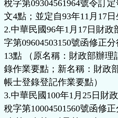
稅字第09304561964號令訂
鈕
文4點；並定自93年11月17
區
2.中華民國96年1月17日財
字第09604503150號函修正
13點 （原名稱：財政部辦理
錄作業要點；新名稱：財政
帳士登錄登記作業要點）
3.中華民國100年1月25日財
稅字第10004501560號函修