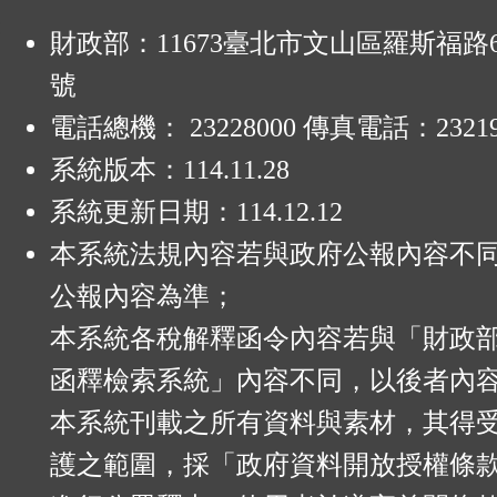
:
財政部：11673臺北市文山區羅斯福路6
號
電話總機： 23228000 傳真電話：23219
系統版本：
114.11.28
系統更新日期：
114.12.12
本系統法規內容若與政府公報內容不
公報內容為準；
本系統各稅解釋函令內容若與「財政
函釋檢索系統」內容不同，以後者內
本系統刊載之所有資料與素材，其得
護之範圍，採「政府資料開放授權條款