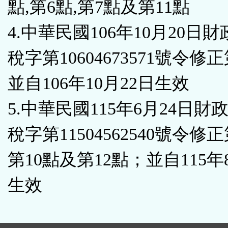
點,第6點,第7點及第11點
4.中華民國106年10月20日
稅字第10604673571號令修
並自106年10月22日生效
5.中華民國115年6月24日財
稅字第11504562540號令修
第10點及第12點；並自115年
生效