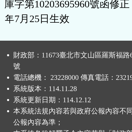
庫字第10203695960號函修正
年7月25日生效
:
財政部：11673臺北市文山區羅斯福路6
號
電話總機： 23228000 傳真電話：23219
系統版本：
114.11.28
系統更新日期：
114.12.12
本系統法規內容若與政府公報內容不
公報內容為準；