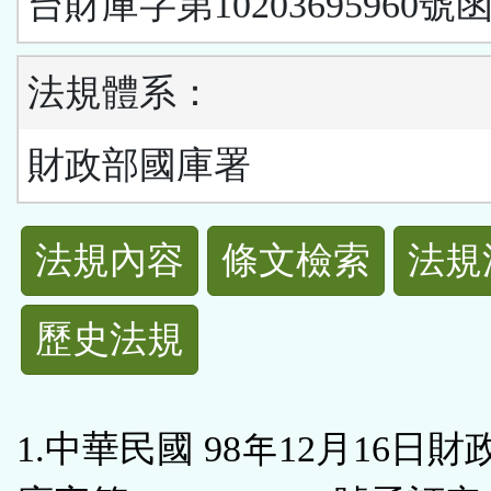
台財庫字第10203695960號
法規體系：
財政部國庫署
法
法規內容
條文檢索
法規
規
歷史法規
功
能
1.中華民國 98年12月16日
按