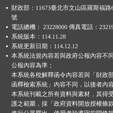
:
財政部：11673臺北市文山區羅斯福路6
號
電話總機： 23228000 傳真電話：23219
系統版本：
114.11.28
系統更新日期：
114.12.12
本系統法規內容若與政府公報內容不
公報內容為準；
本系統各稅解釋函令內容若與「財政
函釋檢索系統」內容不同，以後者內
本系統刊載之所有資料與素材，其得
護之範圍，採「政府資料開放授權條款