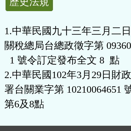
歷史法規
功
能
1.中華民國九十三年三月二
按
關稅總局台總政徵字第 093600
鈕
1 號令訂定發布全文 8 點
區
2.中華民國102年3月29日財
署台關業字第 10210064651
第6及8點