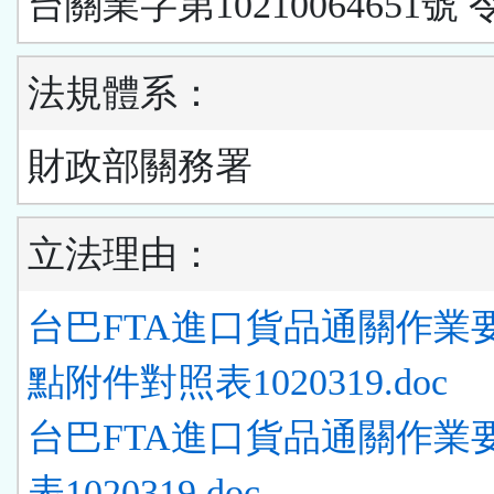
台關業字第10210064651號 
法規體系：
財政部關務署
立法理由：
台巴FTA進口貨品通關作業
點附件對照表1020319.doc
台巴FTA進口貨品通關作業
表1020319.doc