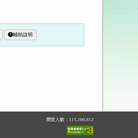
輔助說明
瀏覽人數：115,106,612