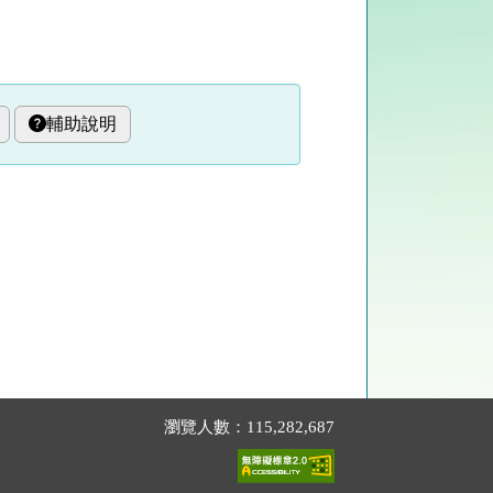
輔助說明
瀏覽人數：115,282,687