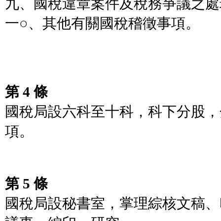
九、國稅違章案件及稅務爭議之處
一○、其他有關國稅稽徵事項。
第 4 條
國稅局設六科至十科，科下分股，
項。
第 5 條
國稅局設秘書室，掌理綜核文稿、