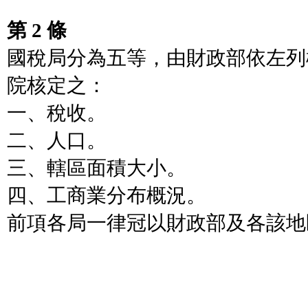
第 2 條
國稅局分為五等，由財政部依左列
院核定之：
一、稅收。
二、人口。
三、轄區面積大小。
四、工商業分布概況。
前項各局一律冠以財政部及各該地