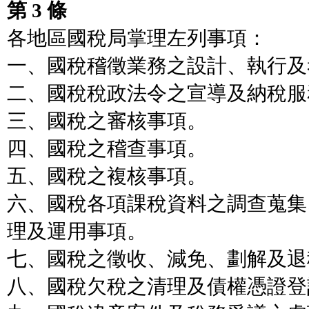
第 3 條
各地區國稅局掌理左列事項：
一、國稅稽徵業務之設計、執行及
二、國稅稅政法令之宣導及納稅服
三、國稅之審核事項。
四、國稅之稽查事項。
五、國稅之複核事項。
六、國稅各項課稅資料之調查蒐集
理及運用事項。
七、國稅之徵收、減免、劃解及退
八、國稅欠稅之清理及債權憑證登