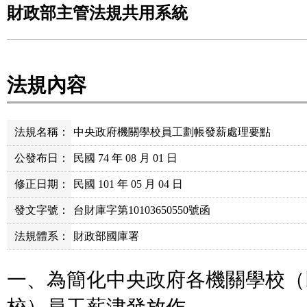
財政部主管法規共用系統
法規內容
法規名稱：
中央政府機關學校員工劃帳發薪處理要點
公發布日：
民國 74 年 08 月 01 日
修正日期：
民國 101 年 05 月 04 日
發文字號：
台財庫字第10103650550號函
法規體系：
財政部國庫署
一、為簡化中央政府各機關學校（