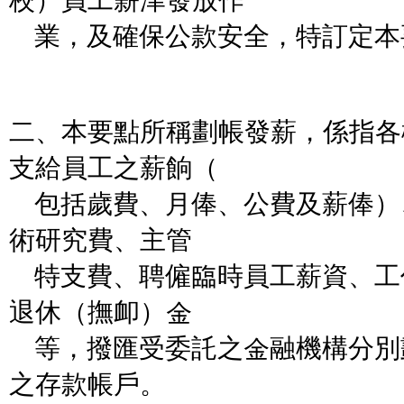
校）員工薪津發放作
業，及確保公款安全，特訂定本
二、本要點所稱劃帳發薪，係指各
支給員工之薪餉（
包括歲費、月俸、公費及薪俸）
術研究費、主管
特支費、聘僱臨時員工薪資、工
退休（撫卹）金
等，撥匯受委託之金融機構分別
之存款帳戶。