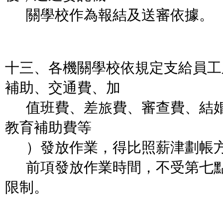
關學校作為報結及送審依據。
十三、各機關學校依規定支給員工
補助、交通費、加
值班費、差旅費、審查費、結婚
教育補助費等
）發放作業，得比照薪津劃帳
前項發放作業時間，不受第七點
限制。