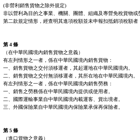
(非營利銷售貨物之除外規定)
非以營利為目的之事業、機關、團體、組織及專營免稅貨物或
第二款規定情形，經查明其進項稅額並未申報扣抵銷項稅額者
第 4 條
（在中華民國境內銷售貨物之意義）
有左列情形之一者，係在中華民國境內銷售貨物：
一、銷售貨物之交付須移運者，其起運地在中華民國境內。
二、銷售貨物之交付無須移運者，其所在地在中華民國境內。
有左列情形之一者，係在中華民國境內銷售勞務：
一、銷售之勞務係在中華民國境內提供或使用者。
二、國際運輸事業自中華民國境內載運客、貨出境者。
三、外國保險業自中華民國境內保險業承保再保險者。
第 5 條
（進口貨物之意義）