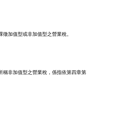
課徵加值型或非加值型之營業稅。
所稱非加值型之營業稅，係指依第四章第