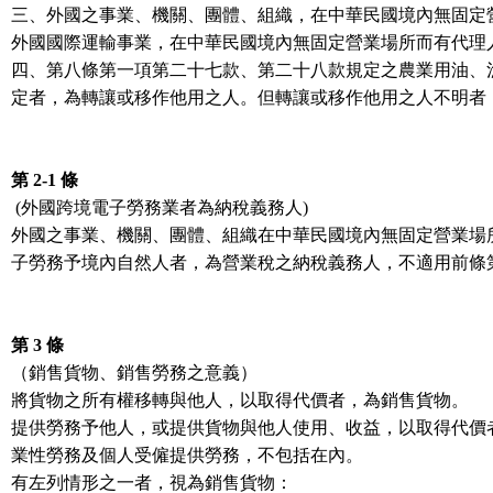
三、外國之事業、機關、團體、組織，在中華民國境內無固定
外國國際運輸事業，在中華民國境內無固定營業場所而有代理
四、第八條第一項第二十七款、第二十八款規定之農業用油、
定者，為轉讓或移作他用之人。但轉讓或移作他用之人不明者
第 2-1 條
(外國跨境電子勞務業者為納稅義務人)
外國之事業、機關、團體、組織在中華民國境內無固定營業場
子勞務予境內自然人者，為營業稅之納稅義務人，不適用前條
第 3 條
（銷售貨物、銷售勞務之意義）
將貨物之所有權移轉與他人，以取得代價者，為銷售貨物。
提供勞務予他人，或提供貨物與他人使用、收益，以取得代價
業性勞務及個人受僱提供勞務，不包括在內。
有左列情形之一者，視為銷售貨物：