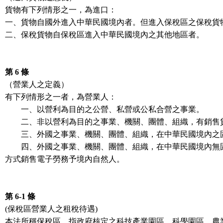
貨物有下列情形之一，為進口：
一、貨物自國外進入中華民國境內者。但進入保稅區之保稅貨
二、保稅貨物自保稅區進入中華民國境內之其他地區者。
第 6 條
（營業人之定義）
有下列情形之一者，為營業人：
一、以營利為目的之公營、私營或公私合營之事業。
二、非以營利為目的之事業、機關、團體、組織，有銷售
三、外國之事業、機關、團體、組織，在中華民國境內之
四、外國之事業、機關、團體、組織，在中華民國境內無固
方式銷售電子勞務予境內自然人。
第 6-1 條
(保稅區營業人之租稅待遇)
本法所稱保稅區，指政府核定之科技產業園區、科學園區、農