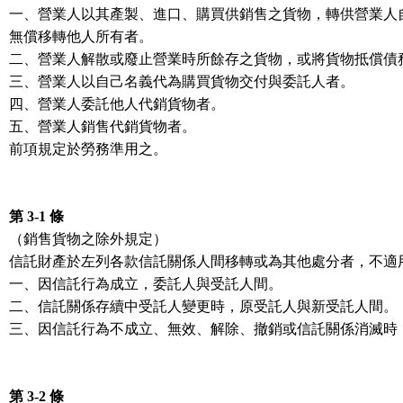
一、營業人以其產製、進口、購買供銷售之貨物，轉供營業人
無償移轉他人所有者。
二、營業人解散或廢止營業時所餘存之貨物，或將貨物抵償債
三、營業人以自己名義代為購買貨物交付與委託人者。
四、營業人委託他人代銷貨物者。
五、營業人銷售代銷貨物者。
前項規定於勞務準用之。
第 3-1 條
（銷售貨物之除外規定）
信託財產於左列各款信託關係人間移轉或為其他處分者，不適
一、因信託行為成立，委託人與受託人間。
二、信託關係存續中受託人變更時，原受託人與新受託人間。
三、因信託行為不成立、無效、解除、撤銷或信託關係消滅時
第 3-2 條