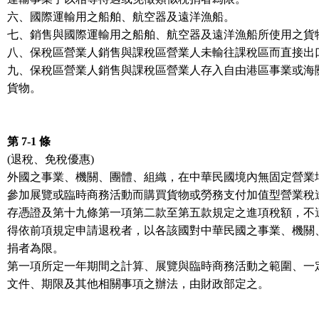
六、國際運輸用之船舶、航空器及遠洋漁船。
七、銷售與國際運輸用之船舶、航空器及遠洋漁船所使用之貨
八、保稅區營業人銷售與課稅區營業人未輸往課稅區而直接出
九、保稅區營業人銷售與課稅區營業人存入自由港區事業或海
貨物。
第 7-1 條
(退稅、免稅優惠)
外國之事業、機關、團體、組織，在中華民國境內無固定營業
參加展覽或臨時商務活動而購買貨物或勞務支付加值型營業稅
存憑證及第十九條第一項第二款至第五款規定之進項稅額，不
得依前項規定申請退稅者，以各該國對中華民國之事業、機關
捐者為限。
第一項所定一年期間之計算、展覽與臨時商務活動之範圍、一
文件、期限及其他相關事項之辦法，由財政部定之。