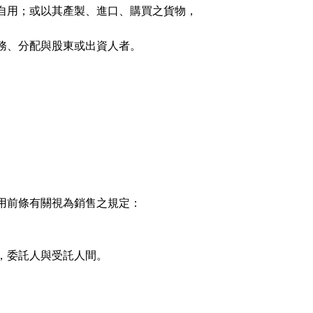
自用；或以其產製、進口、購買之貨物，
務、分配與股東或出資人者。
用前條有關視為銷售之規定：
，委託人與受託人間。