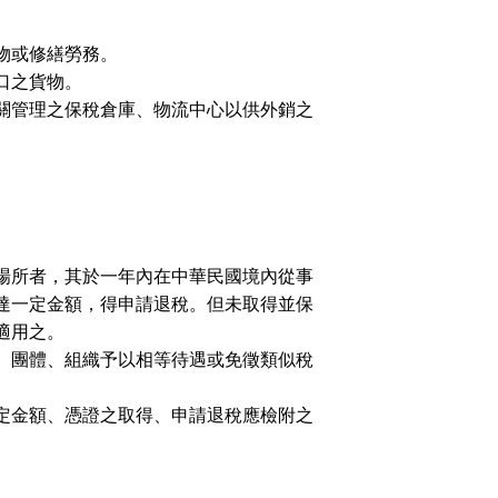
物或修繕勞務。
口之貨物。
關管理之保稅倉庫、物流中心以供外銷之
場所者，其於一年內在中華民國境內從事
達一定金額，得申請退稅。但未取得並保
適用之。
、團體、組織予以相等待遇或免徵類似稅
定金額、憑證之取得、申請退稅應檢附之