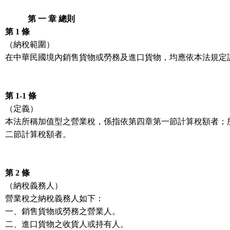
第 一 章 總則
第 1 條
（納稅範圍）
在中華民國境內銷售貨物或勞務及進口貨物，均應依本法規定
第 1-1 條
（定義）
本法所稱加值型之營業稅，係指依第四章第一節計算稅額者；
二節計算稅額者。
第 2 條
（納稅義務人）
營業稅之納稅義務人如下：
一、銷售貨物或勞務之營業人。
二、進口貨物之收貨人或持有人。