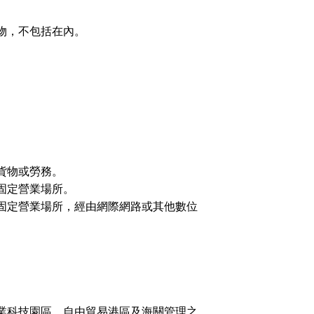
物，不包括在內。
貨物或勞務。
固定營業場所。
定營業場所，經由網際網路或其他數位
業科技園區、自由貿易港區及海關管理之