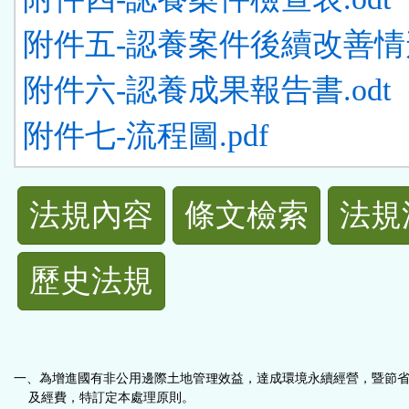
附件五-認養案件後續改善情形
附件六-認養成果報告書.odt
附件七-流程圖.pdf
法
法規內容
條文檢索
法規
規
歷史法規
功
能
按
一、為增進國有非公用邊際土地管理效益，達成環境永續經營，暨節
及經費，特訂定本處理原則。