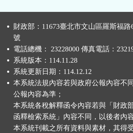
:
財政部：11673臺北市文山區羅斯福路6
號
電話總機： 23228000 傳真電話：23219
系統版本：
114.11.28
系統更新日期：
114.12.12
本系統法規內容若與政府公報內容不
公報內容為準；
本系統各稅解釋函令內容若與「財政
函釋檢索系統」內容不同，以後者內
本系統刊載之所有資料與素材，其得