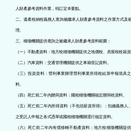
鈕
人財產參考資料作業，特訂定本要點。
二、遺產稅納稅義務人查詢被繼承人財產參考資料之作業方式及
區
理。
三、稽徵機關提供查詢之被繼承人財產參考資料範圍：
（一）不動產資料：地方稅稽徵機關提供之地價稅、房屋稅稅籍資
（二）汽車資料：交通管理機關提供之車籍登記資料。
（三）投資資料：營利事業辦理營利事業所得稅結算申報填具之
料。
（四）死亡前二年內贈與資料：國稅稽徵機關核定贈與稅資料。
（五）死亡前二年內所得資料（不包括薪資所得）：扣繳義務人
之受託人申報之各式憑單或國稅稽徵機關逕行核定資料。
（六）死亡前二年內有償移轉不動產資料：地方稅稽徵機關提供