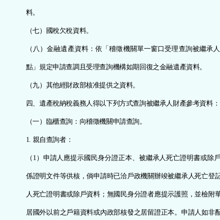
料。
（七）國稅欠稅資料。
（八）金融遺產資料：依「稽徵機關單一窗口受理查詢被繼承人
點」規定申請查調且受理查詢機構如期回復之金融遺產資料。
（九）其他經財政部核准提供之資料。
四、遺產稅納稅義務人得以下列方式查詢被繼承人財產參考資料：
（一）臨櫃查詢：向稽徵機關申請查詢。
1. 親自查詢者：
（1）申請人應提示國民身分證正本、被繼承人死亡證明書或除
係證明文件等供核，倘申請時已洽戶政機關辦竣被繼承人死亡登
人死亡證明書或除戶資料；無國民身分證者應提示護照，並檢附
居國外以前之戶籍資料或內政部核發之居留證正本。申請人如非