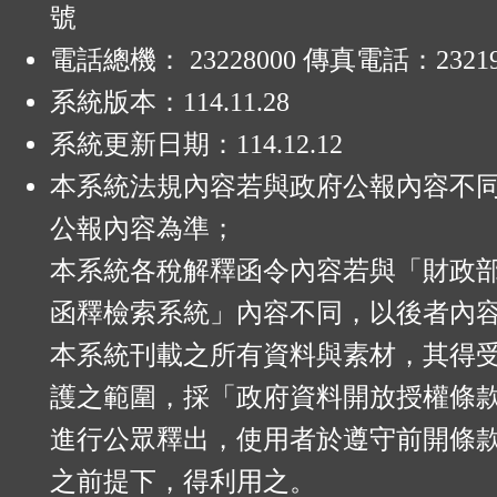
號
電話總機： 23228000 傳真電話：23219
系統版本：
114.11.28
系統更新日期：
114.12.12
本系統法規內容若與政府公報內容不
公報內容為準；
本系統各稅解釋函令內容若與「財政
函釋檢索系統」內容不同，以後者內
本系統刊載之所有資料與素材，其得
護之範圍，採「政府資料開放授權條款
進行公眾釋出，使用者於遵守前開條
之前提下，得利用之。