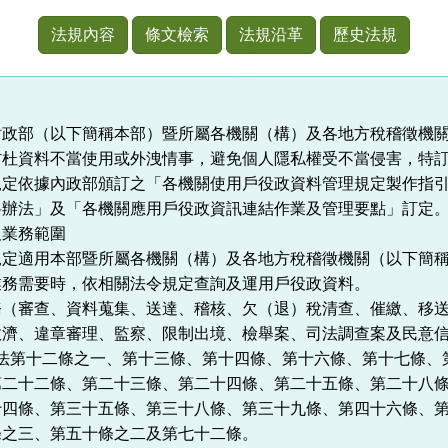
法規內容
條文檢索
法規沿革
歷史法規
財政部（以下簡稱本部）暨所屬各機關（構）及各地方稅稽徵機
防杜資料不當使用或外洩情事，避免個人隱私權受不當侵害，特
規定依據內政部頒訂之「各機關使用戶役政資料管理規定製作指
料辦法」及「各機關應用戶役政資訊連結作業及管理要點」訂定
及業務範圍
定適用本部暨所屬各機關（構）及各地方稅稽徵機關（以下簡稱
業務需要時，依相關法令規定查詢及運用戶役政資料。
務（審查、資料蒐集、送達、稽核、欠（退）稅清查、催繳、移
救濟、違章審理、監察、限制出境、檢舉案、司法調查案及民意
徵法第十二條之一、第十三條、第十四條、第十六條、第十七條、
第二十二條、第二十三條、第二十四條、第二十五條、第二十八
十四條、第三十五條、第三十八條、第三十九條、第四十六條、
條之三、第五十條之二及第七十二條。