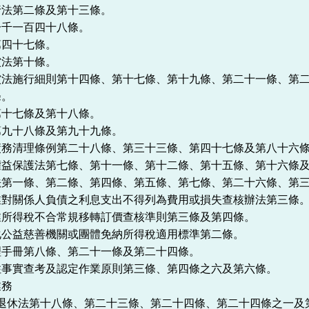
行法第二條及第十三條。
一千一百四十八條。
第四十七條。
償法第十條。
償法施行細則第十四條、第十七條、第十九條、第二十一條、第
條。
第十七條及第十八條。
第九十八條及第九十九條。
債務清理條例第二十八條、第三十三條、第四十七條及第八十六
權益保護法第七條、第十一條、第十二條、第十五條、第十六條
法第一條、第二條、第四條、第五條、第七條、第二十六條、第
業對關係人負債之利息支出不得列為費用或損失查核辦法第三條
業所得稅不合常規移轉訂價查核準則第三條及第四條。
化公益慈善機關或團體免納所得稅適用標準第二條。
理手冊第八條、第二十一條及第二十四條。
住事實查考及認定作業原則第三條、第四條之六及第六條。
業務
員退休法第十八條、第二十三條、第二十四條、第二十四條之一及