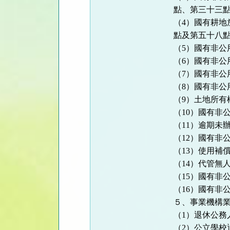
點、第三十三
（4）國有耕
點及第五十八
（5）國有非公
（6）國有非
（7）國有非公
（8）國有非公
（9）土地所
（10）國有非
（11）逾期未
（12）國有非
（13）使用補
（14）代管無
（15）國有非
（16）國有非
５、事業機構
（1）退休公
（2）公立學