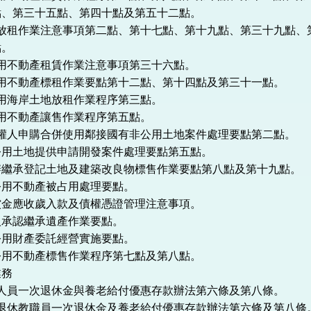
點、第三十五點、第四十點及第五十二點。
地放租作業注意事項第二點、第十七點、第十九點、第三十九點、
點。
用不動產租賃作業注意事項第三十六點。
公用不動產標租作業要點第十二點、第十四點及第三十一點。
用海岸土地放租作業程序第三點。
用不動產讓售作業程序第五點。
有權人申購合併使用鄰接國有非公用土地案件處理要點第二點。
公用土地提供申請開發案件處理要點第五點。
辦繼承登記土地及建築改良物標售作業要點第八點及第十九點。
公用不動產被占用處理要點。
償金應收歲入款及債權憑證管理注意事項。
人承認繼承遺產作業要點。
公用財產委託經營實施要點。
公用不動產標售作業程序第七點及第八點。
業務
務人員一次退休金與養老給付優惠存款辦法第六條及第八條。
校退休教職員一次退休金及養老給付優惠存款辦法第六條及第八條