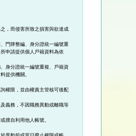
。
為之，而侵害所致之損害與欲達成
整、門牌整編、身分證統一編號重
務所申請提供個人戶籍資料為依
編、身分證統一編號重複、戶籍資
資料提供機關。
查詢權限，並由權責主管核可後配
任及義務，不因職務異動或離職等
用或擅自利用他人帳號。
並於異動前或當日廢止權限或帳