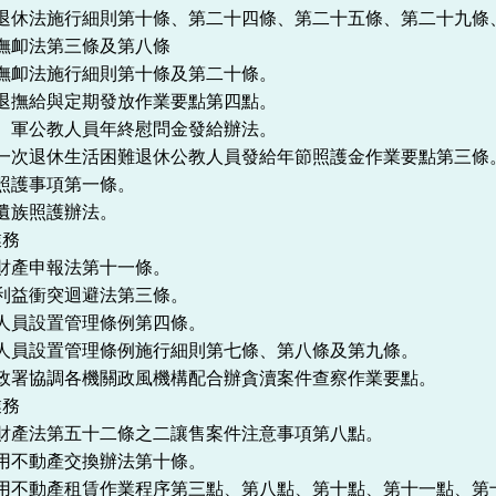
員退休法施行細則第十條、第二十四條、第二十五條、第二十九條
撫卹法第三條及第八條
撫卹法施行細則第十條及第二十條。
退撫給與定期發放作業要點第四點。
）軍公教人員年終慰問金發給辦法。
領一次退休生活困難退休公教人員發給年節照護金作業要點第三條
照護事項第一條。
遺族照護辦法。
業務
財產申報法第十一條。
利益衝突迴避法第三條。
人員設置管理條例第四條。
構人員設置管理條例施行細則第七條、第八條及第九條。
廉政署協調各機關政風機構配合辦貪瀆案件查察作業要點。
業務
有財產法第五十二條之二讓售案件注意事項第八點。
用不動產交換辦法第十條。
公用不動產租賃作業程序第三點、第八點、第十點、第十一點、第