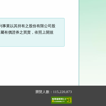
利事業以其持有之股份有限公司股
非屬有價證券之買賣，依照上開規
瀏覽人數：115,220,873