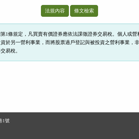
法規內容
條文檢索
例第1條規定，凡買賣有價證券應依法課徵證券交易稅。個人或營
投資於另一營利事業，而將股票過戶登記與被投資之營利事業，
券交易稅。
巷1號