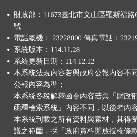
:
財政部：11673臺北市文山區羅斯福路6
號
電話總機： 23228000 傳真電話：23219
系統版本：
114.11.28
系統更新日期：
114.12.12
本系統法規內容若與政府公報內容不
公報內容為準；
本系統各稅解釋函令內容若與「財政
函釋檢索系統」內容不同，以後者內
本系統刊載之所有資料與素材，其得
護之範圍，採「政府資料開放授權條款