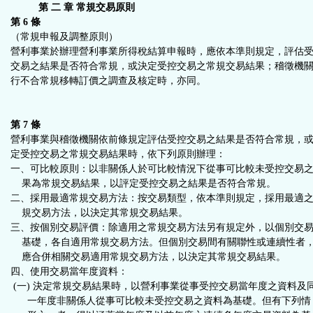
第 二 章 常規交易原則
第 6 條
（常規申報及調整原則）
營利事業於辦理營利事業所得稅結算申報時，應依本準則規定，評估
交易之結果是否符合常規，或決定受控交易之常規交易結果；稽徵機
行不合常規移轉訂價之調查及核定時，亦同。
第 7 條
營利事業與稽徵機關依前條規定評估受控交易之結果是否符合常規，
定受控交易之常規交易結果時，依下列原則辦理：
一、可比較原則：以非關係人於可比較情況下從事可比較未受控交易
果為常規交易結果，以評定受控交易之結果是否符合常規。
二、採用最適常規交易方法：按交易類型，依本準則規定，採用最適
規交易方法，以決定其常規交易結果。
三、按個別交易評價：除適用之常規交易方法另有規定外，以個別交
基礎，各自適用常規交易方法。但個別交易間有關聯性或連續性者
應合併相關交易適用常規交易方法，以決定其常規交易結果。
四、使用交易當年度資料：
(一) 決定常規交易結果時，以營利事業從事受控交易當年度之資料及
一年度非關係人從事可比較未受控交易之資料為基礎。但有下列情