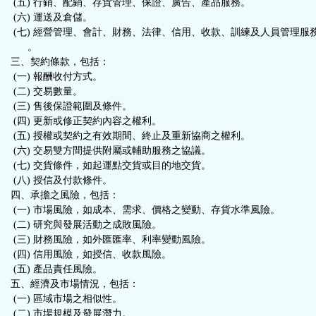
(五) 行銷、配銷、存貨管理、保證、廣告、產品服務。
(六) 運送及倉儲。
(七) 經營管理、會計、財務、法律、信用、收款、訓練及人員管理服
。
三、契約條款，包括：
(一) 報酬收付方式。
(二) 交易數量。
(三) 售後保證範圍及條件。
(四) 更新或修正契約內容之權利。
(五) 授權或契約之有效期間、終止及重新協商之權利。
(六) 交易雙方間提供附屬或輔助服務之協議。
(七) 交貨條件，如起運點交貨或目的地交貨。
(八) 授信及付款條件。
四、承擔之風險，包括：
(一) 市場風險，如成本、需求、價格之變動、存貨水準風險。
(二) 研究與發展活動之成敗風險。
(三) 財務風險，如外匯匯率、利率變動風險。
(四) 信用風險，如授信、收款風險。
(五) 產品責任風險。
五、經濟及市場情況，包括：
(一) 區域市場之相似性。
(二) 市場規模及發展潛力。