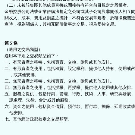
（二）未被該集團其他成員直接或間接持有符合前目規定之股權者。
金融控股公司法或企業併購法規定之公司或其子公司與非關係人相互
關收入、成本、費用及損益之攤計，不符合交易常規者，於稽徵機關
查時，視為關係人，其相互間所從事之交易，視為受控交易。
第 5 條
（適用之交易類型）
適用本準則之交易類型如下：
一、有形資產之移轉，包括買賣、交換、贈與或其他安排。
二、有形資產之使用，包括租賃、設定權利、提供他人持有、使用或
，或其他安排。
三、無形資產之移轉，包括買賣、交換、贈與或其他安排。
四、無形資產之使用，包括授權、再授權、提供他人使用或其他安排
五、服務之提供，包括行銷、管理、行政、技術、人事、研究與發展
訊處理、法律、會計或其他服務。
六、資金之使用，包括資金借貸、預付款、暫付款、擔保、延期收款
他安排。
七、其他經財政部核定之交易類型。