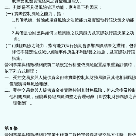
或承受風險實現結果之資金融通能力。
二、判斷是否具備風險管理功能，應考量下列因素：
(一) 實際控制風險之能力，指：
1.具備承擔、解除或規避風險之決策能力及實際執行該決策之功能
。
2.具備是否回應與如何回應風險之決策能力及實際執行該決策之功
能。
(二) 減輕風險之能力，指有能力採行預期會影響風險結果之措施，包
降低不確定性或減少風險事件所生不利影響之措施，及實際執行該
措施。
營利事業與稽徵機關依前二項規定分析並依風險配置結果重新訂價時
依下列方式辦理：
一、受控交易參與人提供資金但未實際控制其財務風險及其他相關風
僅能獲得無風險報酬。
二、受控交易參與人提供資金並實際控制其財務風險，但未承擔及控
他相關風險，僅能獲得經風險調整之合理報酬（即控制財務風險之
理報酬）。
第 9 條
營利事業與稽徵機關決定第七條第二款所定最適常規交易方法時，應