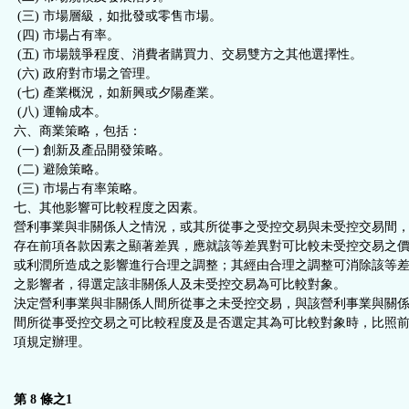
(三) 市場層級，如批發或零售市場。
(四) 市場占有率。
(五) 市場競爭程度、消費者購買力、交易雙方之其他選擇性。
(六) 政府對市場之管理。
(七) 產業概況，如新興或夕陽產業。
(八) 運輸成本。
六、商業策略，包括：
(一) 創新及產品開發策略。
(二) 避險策略。
(三) 市場占有率策略。
七、其他影響可比較程度之因素。
營利事業與非關係人之情況，或其所從事之受控交易與未受控交易間
存在前項各款因素之顯著差異，應就該等差異對可比較未受控交易之
或利潤所造成之影響進行合理之調整；其經由合理之調整可消除該等
之影響者，得選定該非關係人及未受控交易為可比較對象。
決定營利事業與非關係人間所從事之未受控交易，與該營利事業與關
間所從事受控交易之可比較程度及是否選定其為可比較對象時，比照
項規定辦理。
第 8 條之1