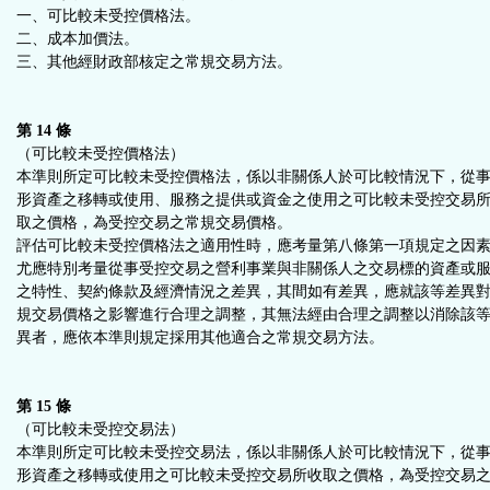
一、可比較未受控價格法。
二、成本加價法。
三、其他經財政部核定之常規交易方法。
第 14 條
（可比較未受控價格法）
本準則所定可比較未受控價格法，係以非關係人於可比較情況下，從
形資產之移轉或使用、服務之提供或資金之使用之可比較未受控交易
取之價格，為受控交易之常規交易價格。
評估可比較未受控價格法之適用性時，應考量第八條第一項規定之因
尤應特別考量從事受控交易之營利事業與非關係人之交易標的資產或
之特性、契約條款及經濟情況之差異，其間如有差異，應就該等差異
規交易價格之影響進行合理之調整，其無法經由合理之調整以消除該
異者，應依本準則規定採用其他適合之常規交易方法。
第 15 條
（可比較未受控交易法）
本準則所定可比較未受控交易法，係以非關係人於可比較情況下，從
形資產之移轉或使用之可比較未受控交易所收取之價格，為受控交易