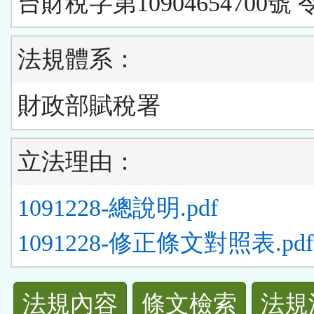
台財稅字第10904654700號 
法規體系：
財政部賦稅署
立法理由：
1091228-總說明.pdf
1091228-修正條文對照表.pdf
法
法規內容
條文檢索
法規