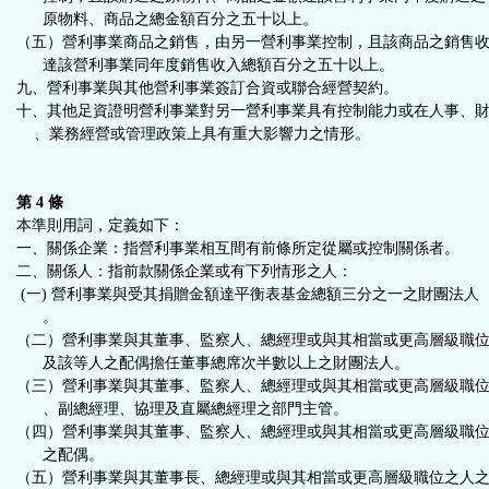
原物料、商品之總金額百分之五十以上。
（五）營利事業商品之銷售，由另一營利事業控制，且該商品之銷售
達該營利事業同年度銷售收入總額百分之五十以上。
九、營利事業與其他營利事業簽訂合資或聯合經營契約。
十、其他足資證明營利事業對另一營利事業具有控制能力或在人事、
、業務經營或管理政策上具有重大影響力之情形。
第 4 條
本準則用詞，定義如下：
一、關係企業：指營利事業相互間有前條所定從屬或控制關係者。
二、關係人：指前款關係企業或有下列情形之人：
(一) 營利事業與受其捐贈金額達平衡表基金總額三分之一之財團法人
。
（二）營利事業與其董事、監察人、總經理或與其相當或更高層級職
及該等人之配偶擔任董事總席次半數以上之財團法人。
（三）營利事業與其董事、監察人、總經理或與其相當或更高層級職
、副總經理、協理及直屬總經理之部門主管。
（四）營利事業與其董事、監察人、總經理或與其相當或更高層級職
之配偶。
（五）營利事業與其董事長、總經理或與其相當或更高層級職位之人