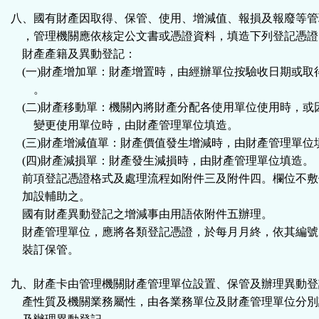
八、國有財產因取得、保管、使用、增減值、報損及報廢等管
，管理機關應依核定公文書或憑證資料，填造下列登記憑證
財產產籍及異動登記：
(一)財產增加單：財產增置時，由經辦單位按驗收日期或取
。
(二)財產移動單：機關內將財產分配各使用單位使用時，或
變更使用單位時，由財產管理單位填造。
(三)財產增減值單：財產價值發生增減時，由財產管理單位
(四)財產減損單：財產發生減損時，由財產管理單位填造。
前項登記憑證格式及處理流程如附件三及附件四。欄位不敷
加設輔助之。
國有財產異動登記之增減事由用語依附件五辦理。
財產管理單位，應將各類登記憑證，於每月月終，依其編號
裝訂保管。
九、財產卡由管理機關財產管理單位設置、保管及辦理異動登
產性質及機關業務屬性，由各業務單位及財產管理單位分別