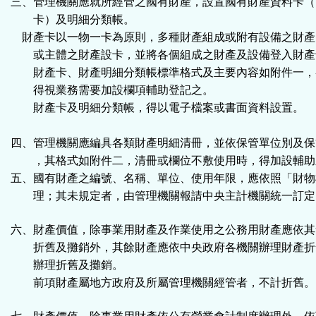
三、管理機關應就所經管之國有財產，設置國有財產資料卡（
卡）及明細分類帳。
財產卡以一物一卡為原則，多種財產組成或附有設備之財產
或主體之財產設卡，並將各個組成之財產及設備登入財產
財產卡、財產明細分類帳標準格式及主要內容如附件一，
得視業務需要加設欄項輔助登記之。
財產卡及明細分類帳，得以電子檔案或書面資料設置。
四、管理機關應編具各類財產明細清冊，並依保管單位別及保
，其格式如附件二，清冊或欄位不敷使用時，得加設輔助
五、國有財產之編號、名稱、單位、使用年限，應依照「財物
理；其未規定者，由管理機關報請中央主計機關統一訂定
六、財產價值，除事業用財產及作業使用之公務用財產應依其
折舊及攤銷外，其餘財產應依中央政府各機關辦理財產折
辦理折舊及攤銷。
前項財產屬地方政府及所屬管理機關經管者，不計折舊。