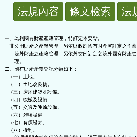
法
法規內容
條文檢索
法
規
功
一、為利國有財產產籍管理，特訂定本要點。
非公用財產之產籍管理，另依財政部國有財產署訂定之作業
能
境外財產之產籍管理，另依外交部訂定之境外國有財產管
理。
按
二、國有財產產籍登記分類如下：
（一）土地。
鈕
（二）土地改良物。
（三）房屋建築及設備。
區
（四）機械及設備。
（五）交通及運輸設備。
（六）雜項設備。
（七）有價證券。
（八）權利。