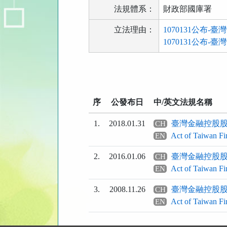
法規體系：
財政部國庫署
立法理由：
1070131公布
1070131公布
法
規
功
序
公發布日
中/英文法規名稱
能
按
1.
2018.01.31
臺灣金融控股
CH
鈕
Act of Taiwan Fi
EN
區
2.
2016.01.06
臺灣金融控股
CH
Act of Taiwan Fi
EN
3.
2008.11.26
臺灣金融控股
CH
Act of Taiwan Fi
EN