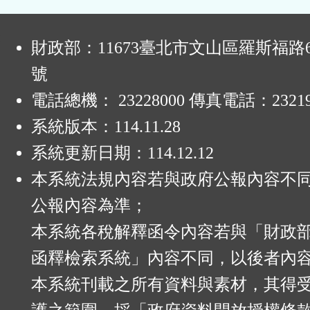
:
財政部：11673臺北市文山區羅斯福路6
號
電話總機： 23228000 傳真電話：23219
系統版本：
114.11.28
系統更新日期：
114.12.12
本系統法規內容若與政府公報內容不
公報內容為準；
本系統各稅解釋函令內容若與「財政
函釋檢索系統」內容不同，以後者內
本系統刊載之所有資料與素材，其得