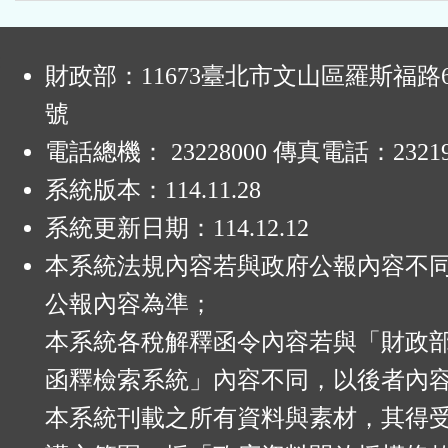
:
財政部：11673臺北市文山區羅斯福路6
號
電話總機： 23228000 傳真電話：23219
系統版本：
114.11.28
系統更新日期：
114.12.12
本系統法規內容若與政府公報內容不
公報內容為準；
本系統各稅解釋函令內容若與「財政
函釋檢索系統」內容不同，以後者內
本系統刊載之所有資料與素材，其得