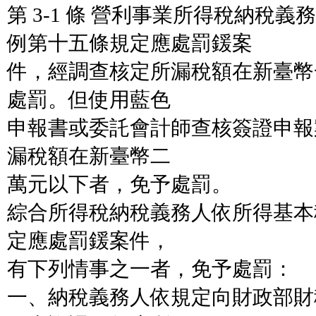
第 3-1 條 營利事業所得稅納稅
例第十五條規定應處罰鍰案
件，經調查核定所漏稅額在新臺幣
處罰。但使用藍色
申報書或委託會計師查核簽證申報
漏稅額在新臺幣二
萬元以下者，免予處罰。
綜合所得稅納稅義務人依所得基本
定應處罰鍰案件，
有下列情事之一者，免予處罰：
一、納稅義務人依規定向財政部財