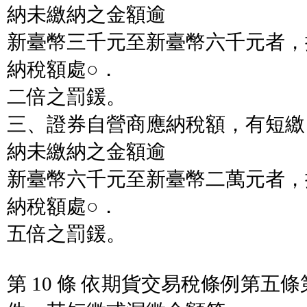
納未繳納之金額逾
新臺幣三千元至新臺幣六千元者，
納稅額處○．
二倍之罰鍰。
三、證券自營商應納稅額，有短繳
納未繳納之金額逾
新臺幣六千元至新臺幣二萬元者，
納稅額處○．
五倍之罰鍰。
第 10 條 依期貨交易稅條例第五