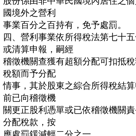
股份係由非中華民國境內居住之個
國境外之營利
事業百分之百持有，免予處罰。
四、營利事業依所得稅法第七十五
或清算申報，嗣經
稽徵機關查獲有超額分配可扣抵稅
稅額而予分配
情事，其於股東之綜合所得稅結算
前已向稽徵機
關更正股利憑單或已依稽徵機關責
分配稅款，按
應處罰鍰減輕二分之一。