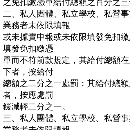
之免扣繳憑單給付總額之百分之三
二、私人團體、私立學校、私營事
業務者未依限填報
或未據實申報或未依限填發免扣繳
填發免扣繳憑
單而不符前款規定，其給付總額在
下者，按給付
總額之二分之一處罰；其給付總額
者，按應處罰
鍰減輕二分之一。
三、私人團體、私立學校、私營事
業務者未依限填報