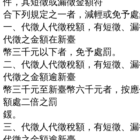
件，其短徵或漏徵金額符
合下列規定之一者，減輕或免予處
一、代徵人代徵稅額，有短徵、漏
代徵之金額在新臺
幣三千元以下者，免予處罰。
二、代徵人代徵稅額，有短徵、漏
代徵之金額逾新臺
幣三千元至新臺幣六千元者，按應
額處二倍之罰
鍰。
三、代徵人代徵稅額，有短徵、漏
代徵之金額逾新臺