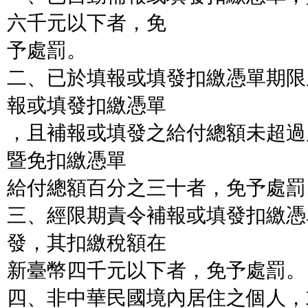
六千元以下者，免
予處罰。
二、已於填報或填發扣繳憑單期限
報或填發扣繳憑單
，且補報或填發之給付總額未超過
暨免扣繳憑單
給付總額百分之三十者，免予處罰
三、經限期責令補報或填發扣繳憑
發，其扣繳稅額在
新臺幣四千元以下者，免予處罰。
四、非中華民國境內居住之個人，