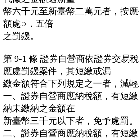
幣六千元至新臺幣二萬元者，按應
額處○．五倍
之罰鍰。
第 9-1 條 證券自營商依證券交
應處罰鍰案件，其短繳或漏
繳金額符合下列規定之一者，減輕
一、證券自營商應納稅額，有短繳
納未繳納之金額在
新臺幣三千元以下者，免予處罰。
二、證券自營商應納稅額，有短繳