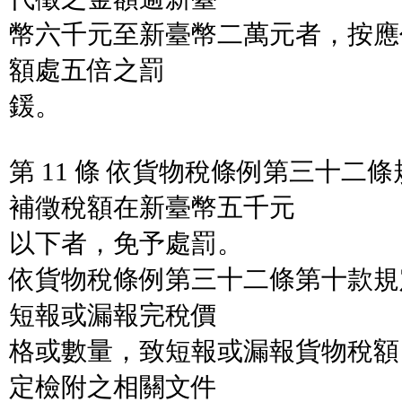
幣六千元至新臺幣二萬元者，按應
額處五倍之罰
鍰。
第 11 條 依貨物稅條例第三十二
補徵稅額在新臺幣五千元
以下者，免予處罰。
依貨物稅條例第三十二條第十款規
短報或漏報完稅價
格或數量，致短報或漏報貨物稅額
定檢附之相關文件