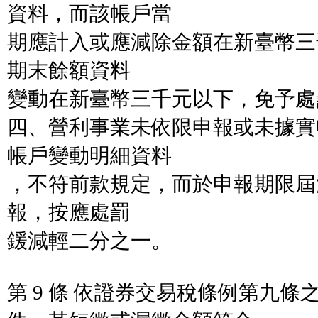
資料，而該帳戶當
期應計入或應減除金額在新臺幣三
期末餘額資料
變動在新臺幣三千元以下，免予處
四、營利事業未依限申報或未據實
帳戶變動明細資料
，不符前款規定，而於申報期限屆
報，按應處罰
鍰減輕二分之一。
第 9 條 依證券交易稅條例第九