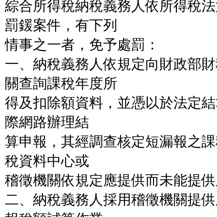
綜合所得稅納稅義務人依所得稅法
罰鍰案件，有下列
情事之一者，免予處罰：
一、納稅義務人依規定向財政部財
關查詢課稅年度所
得及扣除額資料，並憑以於法定結
際網路辦理結
算申報，其經調查核定短漏報之課
稅資料中心或
稽徵機關依規定應提供而未能提供
二、納稅義務人採用稽徵機關提供