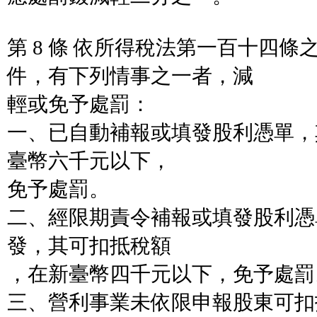
第 8 條 依所得稅法第一百十四
件，有下列情事之一者，減
輕或免予處罰：
一、已自動補報或填發股利憑單，
臺幣六千元以下，
免予處罰。
二、經限期責令補報或填發股利憑
發，其可扣抵稅額
，在新臺幣四千元以下，免予處罰
三、營利事業未依限申報股東可扣