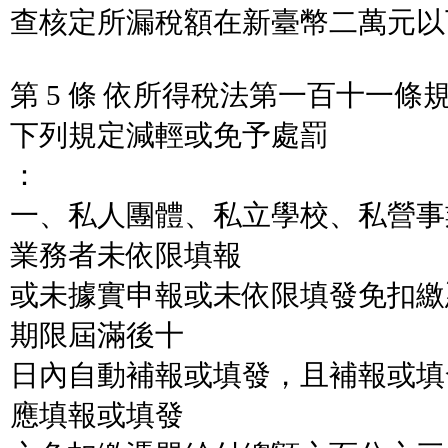
查核定所漏稅額在新臺幣二萬元以
第 5 條 依所得稅法第一百十一
下列規定減輕或免予處罰
：
一、私人團體、私立學校、私營事
業務者未依限填報
或未據實申報或未依限填發免扣繳
期限屆滿後十
日內自動補報或填發，且補報或填
應填報或填發