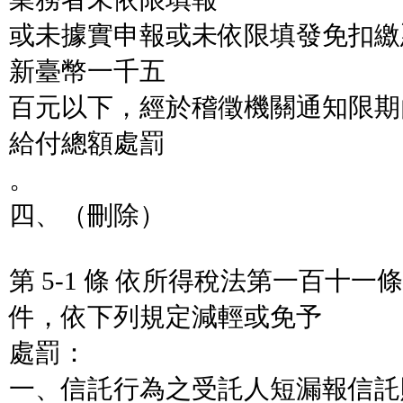
或未據實申報或未依限填發免扣繳
新臺幣一千五
百元以下，經於稽徵機關通知限期
給付總額處罰
。
四、（刪除）
第 5-1 條 依所得稅法第一百十
件，依下列規定減輕或免予
處罰：
一、信託行為之受託人短漏報信託