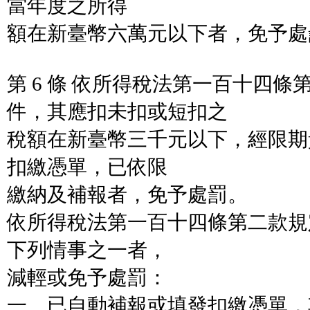
當年度之所得
額在新臺幣六萬元以下者，免予處
第 6 條 依所得稅法第一百十四
件，其應扣未扣或短扣之
稅額在新臺幣三千元以下，經限期
扣繳憑單，已依限
繳納及補報者，免予處罰。
依所得稅法第一百十四條第二款規
下列情事之一者，
減輕或免予處罰：
一、已自動補報或填發扣繳憑單，