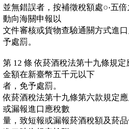
並無錯誤者，按補徵稅額處○‧五
動向海關申報以
文件審核或貨物查驗通關方式進口
予處罰。
第 12 條 依菸酒稅法第十九條規
金額在新臺幣五千元以下
者，免予處罰。
依菸酒稅法第十九條第六款規定應
或漏報進口應稅數
量，致短報或漏報菸酒稅額及菸品