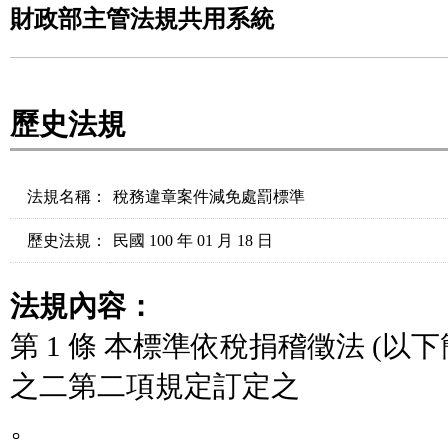
財政部主管法規共用系統
歷史法規
法規名稱：
稅務違章案件減免處罰標準
歷史法規：
民國 100 年 01 月 18 日
法規內容：
第 1 條 本標準依稅捐稽徵法 (以
之二第二項規定訂定之
。