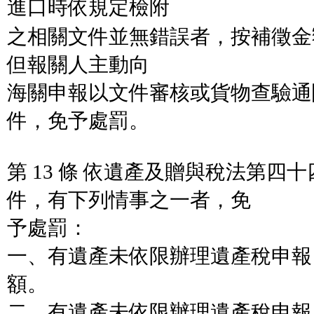
進口時依規定檢附
之相關文件並無錯誤者，按補徵金
但報關人主動向
海關申報以文件審核或貨物查驗通
件，免予處罰。
第 13 條 依遺產及贈與稅法第四
件，有下列情事之一者，免
予處罰：
一、有遺產未依限辦理遺產稅申報
額。
二、有遺產未依限辦理遺產稅申報