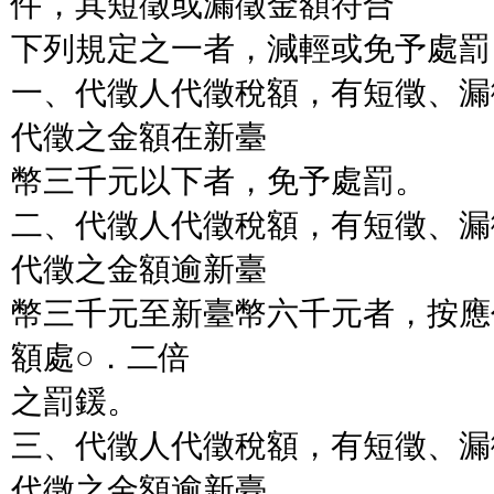
件，其短徵或漏徵金額符合
下列規定之一者，減輕或免予處罰
一、代徵人代徵稅額，有短徵、漏
代徵之金額在新臺
幣三千元以下者，免予處罰。
二、代徵人代徵稅額，有短徵、漏
代徵之金額逾新臺
幣三千元至新臺幣六千元者，按應
額處○．二倍
之罰鍰。
三、代徵人代徵稅額，有短徵、漏
代徵之金額逾新臺