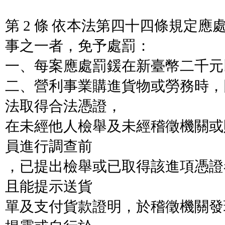
第 2 條 依本法第四十四條規定
事之一者，免予處罰：
一、每案應處罰鍰在新臺幣二千元
二、營利事業購進貨物或勞務時，
法取得合法憑證，
在未經他人檢舉及未經稽徵機關或
員進行調查前
，已提出檢舉或已取得該進項憑證
且能提示送貨
單及支付貨款證明，於稽徵機關發