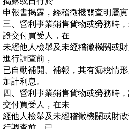
揭露或自行於
申報書揭露，經稽徵機關查明屬實
三、營利事業銷售貨物或勞務時，
證交付買受人，在
未經他人檢舉及未經稽徵機關或財
進行調查前，
已自動補開、補報，其有漏稅情形
加計利息。
四、營利事業銷售貨物或勞務時，
交付買受人，在未
經他人檢舉及未經稽徵機關或財政
行調查前，已