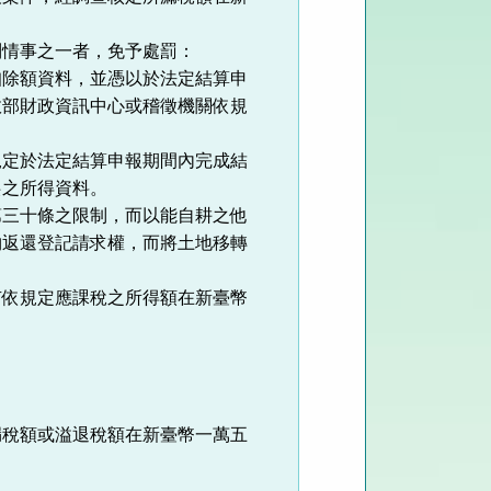
列情事之一者，免予處罰：
扣除額資料，並憑以於法定結算申
政部財政資訊中心或稽徵機關依規
規定於法定結算申報期間內完成結
供之所得資料。
第三十條之限制，而以能自耕之他
物返還登記請求權，而將土地移轉
有依規定應課稅之所得額在新臺幣
漏稅額或溢退稅額在新臺幣一萬五