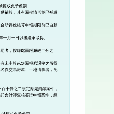
減輕或免予處罰：
自動補報，其有漏稅情形並已補繳
綜合所得稅結算申報期限前已自動
五年一月一日以後繼承取得。
裁罰者，按應處罰鍰減輕二分之
定有未申報或短漏報應課稅之所得
人名義交易房屋、土地情事者，免
第一百十條之二規定應處罰鍰案件，
委託會計師查核簽證申報案件，經