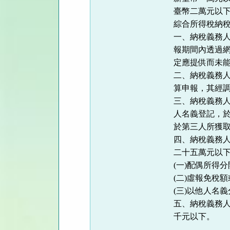
臺幣二萬元以
綜合所得稅納
一、納稅義務
報期間內透過
定應提供而未
二、納稅義務
算申報，其經
三、納稅義務
人名義登記，
於第三人所獲
四、納稅義務
二十五萬元以
(一)配偶所得
(二)虛報免稅
(三)以他人名
五、納稅義務
千元以下。