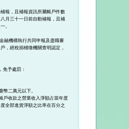
動補報，且補報資訊所屬帳戶件數
年八月三十一日前自動補報，且補
之一。
依金融機構執行共同申報及盡職審
帳戶，經稅捐稽徵機關查明認定，
，免予處罰：
新臺幣二萬元以下。
付帳戶收款之營業收入淨額占當年度
年度全部進貨淨額之比率在百分之