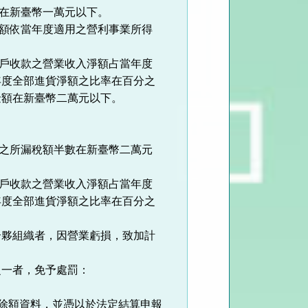
額在新臺幣一萬元以下。
得額依當年度適用之營利事業所得
帳戶收款之營業收入淨額占當年度
年度全部進貨淨額之比率在百分之
金額在新臺幣二萬元以下。
額之所漏稅額半數在新臺幣二萬元
帳戶收款之營業收入淨額占當年度
年度全部進貨淨額之比率在百分之
合夥組織者，因營業虧損，致加計
之一者，免予處罰：
扣除額資料，並憑以於法定結算申報