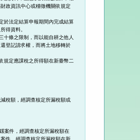
部財政資訊中心或稽徵機關依規定
規定於法定結算申報期間內完成結算
之所得資料。
第三十條之限制，而以能自耕之他人
返還登記請求權，而將土地移轉於
有依規定應課稅之所得額在新臺幣二
抵減稅額，經調查核定所漏稅額或
罰鍰案件，經調查核定所漏稅額在
報案件，經調查核定所漏稅額在新