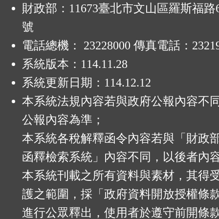
:
財政部：11673臺北市文山區羅斯福路6
號
電話總機： 23228000 傳真電話：23219
系統版本：
114.11.28
系統更新日期：
114.12.12
本系統法規內容若與政府公報內容不
公報內容為準；
本系統各稅解釋函令內容若與「財政
函釋檢索系統」內容不同，以後者內
本系統刊載之所有資料與素材，其得
護之範圍，採「政府資料開放授權條款
進行公眾釋出，使用者於遵守前開條