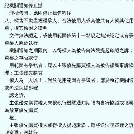
記機關通知停止辦
理標售時，應即停止標售程序。
八、標售不動產經繼承人、合法使用人或其他共有人就其使用
買，按其檢附之證明
文件無法認定，或使用範圍依第十一點規定無法認定或有爭
買權人應於執行
機關通知之期限內，以得標人為被告向法院提起確認之訴；
買權之存否或使
用範圍有爭執者，應以主張優先購買權人為被告循民事訴訟
理；主張優先購買
權人為二人以上，對於使用範圍有爭議者，應於執行機關通
或向法院提起確
認之訴。
主張優先購買權人未按執行機關通知期限內自行協議或循司
為放棄優先購買
權。
主張優先購買權人或得標人提起訴訟，應將送法院審理之訴
狀章戳）送執行