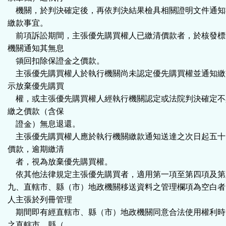
機關，於判決確定後，再依判決結果檢具相關證明文件通知
繳款事宜。
前項訴訟期間，主張優先購買權人已繳清價款者，於核發標
機關通知其無息
領回扣除保證金之價款。
主張優先購買權人於執行機關尚未認定優先購買權並通知繳
示放棄優先購買
權，或主張優先購買權人經執行機關認定或法院判決確定不
繳之價款（含保
證金）無息退還。
主張優先購買權人應於執行機關繳款通知送達之次日起五十
價款，逾期繳清
者，視為放棄優先購買權。
依其他法律規定主張優先購買者，適用第一項至第四項及第
九、直轄市、縣（市）地政機關移送資料之管理欄項為空白者
人主張於列冊管理
期間即有經直轄市、縣（市）地政機關同意合法使用權利時
之直轄市、縣（