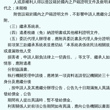
人或原權利人得以曾設籍於國內之戶籍證明文件及敘明未
代之；未能檢
附曾設籍於國內之戶籍證明文件，不影響申請人應繼分之
附。
（三）繼承系統表。
（四）遺產稅繳（免）納證明書或其他權利證明文件。
（五）委託代理人辦理者，應附具委託書及代理人身分證明
前項第三款繼承系統表並應切結「本系統表係依民法相關規
或遺漏致他人受
損害者，申請人願負法律上一切責任。」等文字。繼承人如
情形，應附遺產
分割協議書。
執行機關受理申請後，應將第一項資料送請登記機關於三十
身分及應繼分後
，按申請人及其應繼分辦理公告，公告九十日期滿無人異議
發給價金，公告
期間有人提出異議時，暫不發給價金。
利害關係人於前項公告期間如有異議，應向公告機關以書面