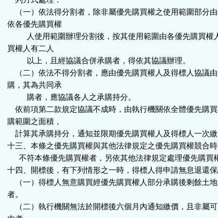
（一）依法得分割者，除非屬優先購買權之使用範圍部分由
依各優先購買權
人使用範圍辦理分割後，按其使用範圍由各優先購買權人
買權人有二人
以上，且經協議合併承購者，得依其協議辦理。
（二）依法不得分割者，應由優先購買權人及得標人協議由
購，其為共同承
購者，應協議各人之承購持分。
依前項第二款規定協議不成時，由執行機關依全體優先購買
購範圍之面積，
計算其承購持分，通知並限期優先購買權人及得標人一次繳
十三、本條之優先購買權與其他法律規定之優先購買權競合時
不符本條優先購買權者，另依其他法律規定處理優先購買
十四、開標後，有下列情形之一時，得標人得申請無息退還保
（一）得標人無意購買經優先購買權人部分承購後剩餘土地
者。
（二）執行機關無法於開標後六個月內通知繳價，且非屬可