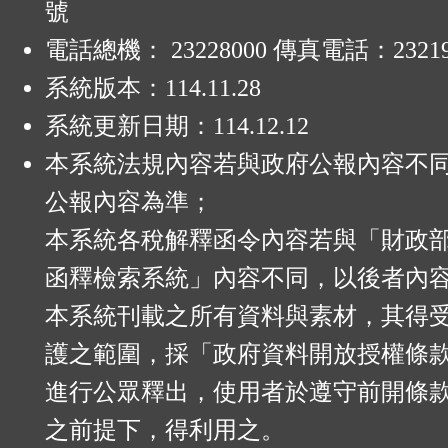
號
電話總機： 23228000 傳真電話：23219
系統版本：
114.11.28
系統更新日期：
114.12.12
本系統法規內容若與政府公報內容不
公報內容為準；
本系統各稅解釋函令內容若與「財政
函釋檢索系統」內容不同，以後者內
本系統刊載之所有資料與素材，其得
護之範圍，採「政府資料開放授權條款
進行公眾釋出，使用者於遵守前開條
之前提下，得利用之。