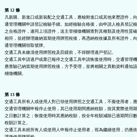
第 12 條
凡新購、新進口或新裝配之交通工具，應檢附進口或其他來歷證件，
通管理機關申請登記檢驗手續。如經檢驗合格後，由申請人檢具登記
之合格證件，連同上項證件，送主管稽徵機關查對其種類及使用性質
相符，並經辦理繳納當期使用牌照稅後，再憑納稅收據及所有證件，
通管理機關領取號牌。
交通工具未繳清使用牌照稅及罰鍰前，不得辦理過戶登記。
交通工具申請過戶或業已報停之交通工具申請恢復使用時，交通管理
應查驗已納當期使用牌照稅後，方予受理，並將相關之異動資料通知
稽徵機關。
第 13 條
交通工具所有人或使用人對已領使用牌照之交通工具，不擬使用者，
交通管理機關申報停止使用，其已使用期間應納稅額，按其實際使用
之日數計算之；恢復使用時其應納稅額，按全年稅額減除已過期間日
稅額計算之。
交通工具未經所有人或使用人申報停止使用者，視為繼續使用，仍應
課徵使用牌照稅。