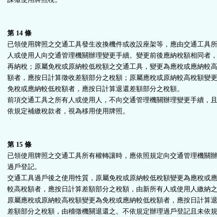
第 14 條
已領使用牌照之交通工具發生改換機件或改設座架等，應由交通工具
人或使用人向交通管理機關辦理變更手續。變更前後應納稅額相同者
再納稅；原屬免稅或原納較低稅額之交通工具，變更為應稅或應納較
額者，應按日計算徵收差額部分之稅額；原屬應稅或原納較高稅額變
免稅或應納較低稅額者，應按日計算退還差額部分之稅額。
前項交通工具之所有人或使用人，不向交通管理機關辦理變更手續，
依規定補繳稅款者，視為移用使用牌照。
第 15 條
已領使用牌照之交通工具所有權轉讓時，應依照規定向交通管理機關
過戶登記。
交通工具過戶後之使用性質，原屬免稅或原納較低稅額變更為應稅或
較高稅額者，應按日計算差額部分之稅額，由新所有人或使用人繳納
原屬應稅或原納較高稅額變更為免稅或應納較低稅額者，應按日計算
差額部分之稅額，由稽徵機關退還之。不依規定辦理過戶登記且未依