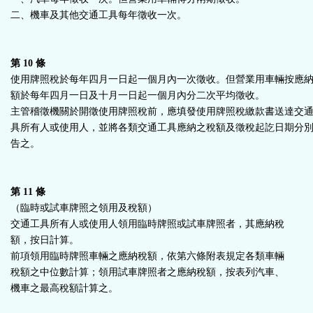
二、機車及其他交通工具每年徵收一次。
第 10 條
使用牌照稅於每年四月一日起一個月內一次徵收。但營業用車輛按應
額於每年四月一日及十月一日起一個月內分二次平均徵收。
主管稽徵機關於開徵使用牌照稅前，應填發使用牌照稅繳款書送達交
具所有人或使用人，並將各類交通工具應納之稅額及徵稅起訖日期分
告之。
第 11 條
（臨時或試車牌照之領用及稅額）
交通工具所有人或使用人領用臨時牌照或試車牌照者，其應納稅
額，按日計算。
前項領用臨時牌照車輛之應納稅額，依第六條附表規定各類車輛
稅額之中位數計算；領用試車牌照者之應納稅額，按表列汽車、
機車之最高稅額計算之。