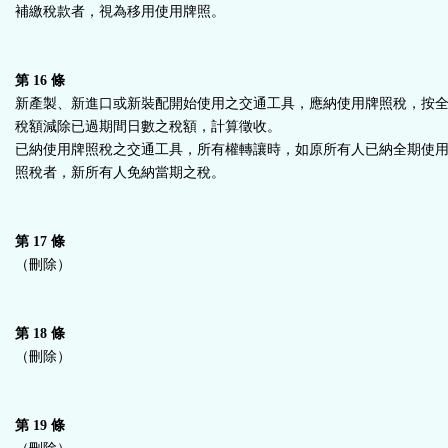
補繳稅款者，視為移用使用牌照。
第 16 條
新產製、新進口或新裝配開始使用之交通工具，應納使用牌照稅，按
稅額減除已過期間日數之稅額，計算徵收。
已納使用牌照稅之交通工具，所有權轉讓時，如原所有人已納全期使
照稅者，新所有人免納當期之稅。
第 17 條
（刪除）
第 18 條
（刪除）
第 19 條