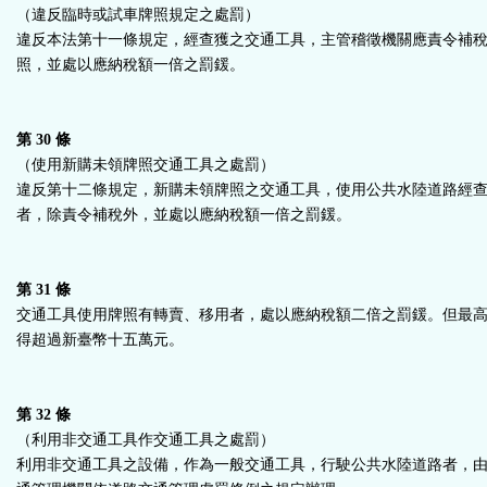
（違反臨時或試車牌照規定之處罰）
違反本法第十一條規定，經查獲之交通工具，主管稽徵機關應責令補
照，並處以應納稅額一倍之罰鍰。
第 30 條
（使用新購未領牌照交通工具之處罰）
違反第十二條規定，新購未領牌照之交通工具，使用公共水陸道路經
者，除責令補稅外，並處以應納稅額一倍之罰鍰。
第 31 條
交通工具使用牌照有轉賣、移用者，處以應納稅額二倍之罰鍰。但最
得超過新臺幣十五萬元。
第 32 條
（利用非交通工具作交通工具之處罰）
利用非交通工具之設備，作為一般交通工具，行駛公共水陸道路者，