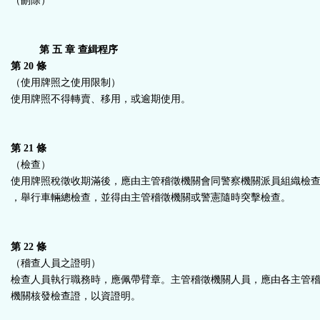
（刪除）
第 五 章 查緝程序
第 20 條
（使用牌照之使用限制）
使用牌照不得轉賣、移用，或逾期使用。
第 21 條
（檢查）
使用牌照稅徵收期滿後，應由主管稽徵機關會同警察機關派員組織檢
，舉行車輛總檢查，並得由主管稽徵機關或警憲隨時突擊檢查。
第 22 條
（稽查人員之證明）
檢查人員執行職務時，應佩帶臂章。主管稽徵機關人員，應由各主管
機關核發檢查證，以資證明。