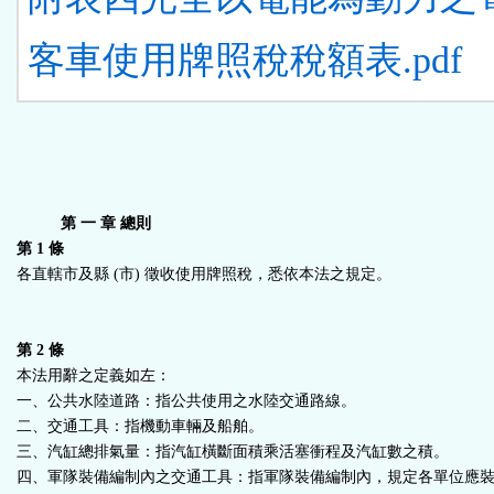
客車使用牌照稅稅額表.pdf
第 一 章 總則
第 1 條
各直轄市及縣 (市) 徵收使用牌照稅，悉依本法之規定。
第 2 條
本法用辭之定義如左：
一、公共水陸道路：指公共使用之水陸交通路線。
二、交通工具：指機動車輛及船舶。
三、汽缸總排氣量：指汽缸橫斷面積乘活塞衝程及汽缸數之積。
四、軍隊裝備編制內之交通工具：指軍隊裝備編制內，規定各單位應