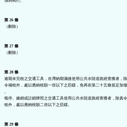
強制執行。
第 26 條
（刪除）
第 27 條
（刪除）
第 28 條
逾期未完稅之交通工具，在滯納期滿後使用公共水陸道路經查獲者，
令補稅外，處以應納稅額一倍以下之罰鍰，免再依第二十五條規定加
。
報停、繳銷或註銷牌照之交通工具使用公共水陸道路經查獲者，除責
稅外，處以應納稅額二倍以下之罰鍰。
第 29 條