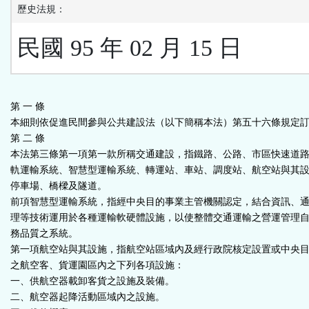
歷史法規：
民國 95 年 02 月 15 日
第 一 條
本細則依促進民間參與公共建設法（以下簡稱本法）第五十六條規定
第 二 條
本法第三條第一項第一款所稱交通建設，指鐵路、公路、市區快速道
軌運輸系統、智慧型運輸系統、轉運站、車站、調度站、航空站與其
停車場、橋樑及隧道。
前項智慧型運輸系統，指經中央目的事業主管機關認定，結合資訊、
理等技術運用於各種運輸軟硬體設施，以使整體交通運輸之營運管理
務品質之系統。
第一項航空站與其設施，指航空站區域內及經行政院核定設置或中央
之航空客、貨運園區內之下列各項設施：
一、供航空器載卸客貨之設施及裝備。
二、航空器起降活動區域內之設施。