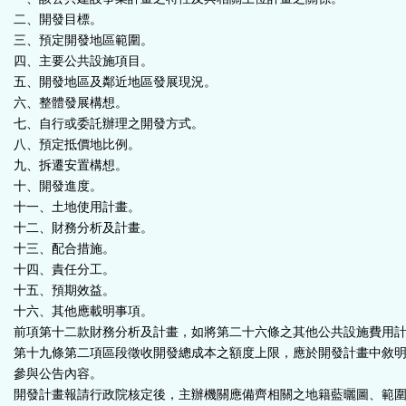
二、開發目標。
三、預定開發地區範圍。
四、主要公共設施項目。
五、開發地區及鄰近地區發展現況。
六、整體發展構想。
七、自行或委託辦理之開發方式。
八、預定抵價地比例。
九、拆遷安置構想。
十、開發進度。
十一、土地使用計畫。
十二、財務分析及計畫。
十三、配合措施。
十四、責任分工。
十五、預期效益。
十六、其他應載明事項。
前項第十二款財務分析及計畫，如將第二十六條之其他公共設施費用
第十九條第二項區段徵收開發總成本之額度上限，應於開發計畫中敘
參與公告內容。
開發計畫報請行政院核定後，主辦機關應備齊相關之地籍藍曬圖、範