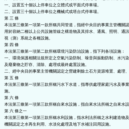
一、設置五十個以上停車位之立體式或平面式停車場。
二、設置三十個以上停車位之機械式或塔台式停車場。
第 三 條
本法第三條第一項第一款所稱共同管道，指經中央目的事業主管機關
用於容納二種以上公共設施管線之構造物及其排水、通風、照明、通
視（測）系統之各種設施。
第 四 條
本法第三條第一項第二款所稱環境污染防治設施，指下列各項設施：
一、環境保護相關法規所定之空氣污染防制、噪音與振動防制、水污
及廢棄物之貯存、清除、處理或最終處置設施。
二、經中央目的事業主管機關認定之營建剩餘土石方資源堆置、處理
第 五 條
本法第三條第一項第三款所稱污水下水道，指專供處理家庭污水及事
施。
第 六 條
本法第三條第一項第三款所稱自來水設施，指自來水法所稱之自來水
第 六 條之一
本法第三條第一項第三款所稱水利設施，指水利法所稱之水利建造物
機關認定之水再生利用、水淡化處理及地下水補注回用設施。