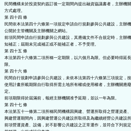
民間機構未於投資契約簽訂後一定期間內提出融資協議書者，主辦機
方式處理。
第 四十四 條
民間依本法第四十六條第一項規定申請自行規劃參與公共建設，主辦
公開於主管機關及主辦機關之網站。
前項民間申請自行規劃參與公共建設，其應備文件不合規定時，主辦
知補正；屆期未完成補正或不能補正者，不予受理。
第 四十五 條
本法第四十六條第二項所稱一定期限，以六個月為限。但必要時得延
限。
第 四十六 條
民間自行規劃申請參與公共建設，未依本法第四十六條第三項規定，
使用計畫所載期限自行取得所需土地所有權或使用權者，主辦機關應
定。
前項期限得於屆滿前，報經主辦機關准予延期，並以一年為限。
第 四十七 條
本法第五十一條第二項所稱民間機構因興建、營運所取得之營運資產
興建營運期間內，因興建營運公共建設所取得及為繼續經營公共建設
前項營運資產、設備，於不影響公共建設之正常運作，並符合下列規