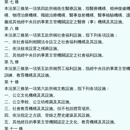
第 七 條
本法第三條第一項第四款所稱衛生醫療設施，指醫療機構、精神復健
構、物理治療機構、職能治療機構、醫事放射機構、醫事檢驗機構、
廠或其他經中央目的事業主管機關認定之醫療（事）機構及其設施。
第 八 條
本法第三條第一項第五款所稱社會福利設施，指下列各項設施：
一、依社會福利相關法令設立之社會福利機構及其設施。
二、依法核准設置之殯葬設施。
三、其他經中央目的事業主管機關認定之社會福利設施。
第 九 條
本法第三條第一項第五款所稱勞工福利設施，指經中央目的事業主管
訓練、教育機構及其設施。
第 十 條
本法第三條第一項第六款所稱文教設施，指下列各項設施：
一、公立文化機構及其設施。
二、公立學校、公立幼稚園及其設施。
三、社會教育機構及其設施。但不包括體育場所。
四、依法指定之古蹟、登錄之歷史建築及其設施。
五、其他經目的事業主管機關認定之文化、教育機構及其設施。
第 十一 條