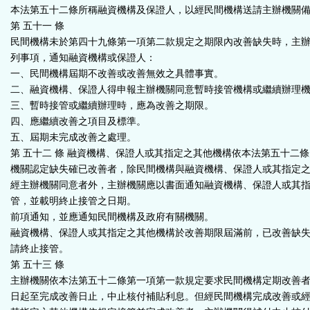
本法第五十二條所稱融資機構及保證人，以經民間機構送請主辦機關
第 五十一 條
民間機構未於第四十九條第一項第二款規定之期限內改善缺失時，主
列事項，通知融資機構或保證人：
一、民間機構屆期不改善或改善無效之具體事實。
二、融資機構、保證人得申報主辦機關同意暫時接管機構或繼續辦理
三、暫時接管或繼續辦理時，應為改善之期限。
四、應繼續改善之項目及標準。
五、屆期未完成改善之處理。
第 五十二 條 融資機構、保證人或其指定之其他機構依本法第五十二
機關認定缺失確已改善者，除民間機構與融資機構、保證人或其指定
經主辦機關同意者外，主辦機關應以書面通知融資機構、保證人或其
管，並載明終止接管之日期。
前項通知，並應通知民間機構及政府有關機關。
融資機構、保證人或其指定之其他機構於改善期限屆滿前，已改善缺
請終止接管。
第 五十三 條
主辦機關依本法第五十二條第一項第一款規定要求民間機構定期改善
日起至完成改善日止，中止核付補貼利息。但經民間機構完成改善或