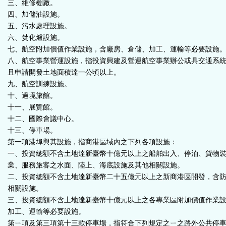
三、維修棚廠。
四、加儲油設施。
五、污水處理設施。
六、焚化爐設施。
七、航空附加價值作業設施，含廠房、倉儲、加工、運輸等必要設施
八、航空事業營運設施，指投資興建及營運航空事業辦公或具交通系
且申請開發土地面積達一公頃以上。
九、航空訓練設施。
十、過境旅館。
十一、展覽館。
十二、國際會議中心。
十三、停車場。
第一項港埠與其設施，指商港區域內之下列各項設施：
一、投資總額不含土地達新臺幣十億元以上之船舶出入、停泊、貨物
業、服務旅客之水面、陸上、海底設施及其他相關設施。
二、投資總額不含土地達新臺幣二十五億元以上之新商港區開發，含
相關設施。
三、投資總額不含土地達新臺幣十億元以上之各專業區附加價值作業
加工、運輸等必要設施。
第ㄧ項及第三項第十三款停車場，指符合下列規定之ㄧ之路外公共停