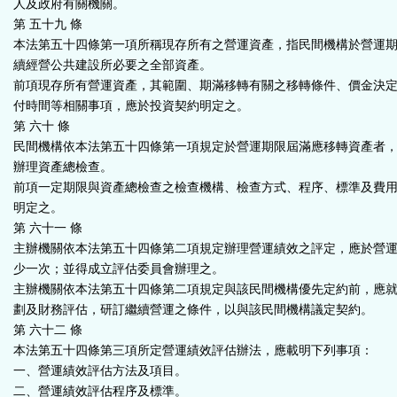
人及政府有關機關。
第 五十九 條
本法第五十四條第一項所稱現存所有之營運資產，指民間機構於營運
續經營公共建設所必要之全部資產。
前項現存所有營運資產，其範圍、期滿移轉有關之移轉條件、價金決
付時間等相關事項，應於投資契約明定之。
第 六十 條
民間機構依本法第五十四條第一項規定於營運期限屆滿應移轉資產者
辦理資產總檢查。
前項一定期限與資產總檢查之檢查機構、檢查方式、程序、標準及費
明定之。
第 六十一 條
主辦機關依本法第五十四條第二項規定辦理營運績效之評定，應於營
少一次；並得成立評估委員會辦理之。
主辦機關依本法第五十四條第二項規定與該民間機構優先定約前，應
劃及財務評估，研訂繼續營運之條件，以與該民間機構議定契約。
第 六十二 條
本法第五十四條第三項所定營運績效評估辦法，應載明下列事項：
一、營運績效評估方法及項目。
二、營運績效評估程序及標準。