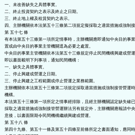
一、未改善缺失之具體事實。
二、終止投資契約之表示及終止之日期。
三、終止地上權及租賃契約之表示。
四、主辦機關依本法第五十三條第二項規定擬採取之適當措施或強制
第 五十七 條
有本法第五十三條第一項所定情事時，主辦機關應即通知中央目的事
置或由中央目的事業主管機關逕為必要之處置。
中央目的事業主管機關依本法第五十三條規定停止民間機構興建或營
即以書面載明下列事項，通知民間機構：
一、缺失之具體事實。
二、停止興建或營運之日期。
三、停止興建之工程範圍或停止營運之業務範圍。
主辦機關依本法第五十三條第二項規定採取適當措施或強制接管營運
機構。
本法第五十三條第一項所定之情事經排除，且經主辦機關認定缺失確
採取之適當措施或強制接管營運辦法另有規定外，主辦機關應報請中
意後，以書面限期令民間機構繼續興建或營運。
第 五十八 條
第四十九條、第五十一條及第五十四條至前條所定之書面通知，應同