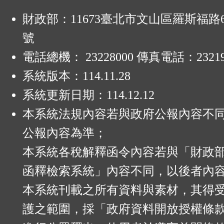
:
財政部：11673臺北市文山區羅斯福路6
號
電話總機： 23228000 傳真電話：23219
系統版本：
114.11.28
系統更新日期：
114.12.12
本系統法規內容若與政府公報內容不
公報內容為準；
本系統各稅解釋函令內容若與「財政
函釋檢索系統」內容不同，以後者內
本系統刊載之所有資料與素材，其得
護之範圍，採「政府資料開放授權條款