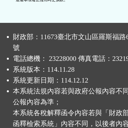
:
財政部：11673臺北市文山區羅斯福路6
號
電話總機： 23228000 傳真電話：23219
系統版本：
114.11.28
系統更新日期：
114.12.12
本系統法規內容若與政府公報內容不
公報內容為準；
本系統各稅解釋函令內容若與「財政
函釋檢索系統」內容不同，以後者內