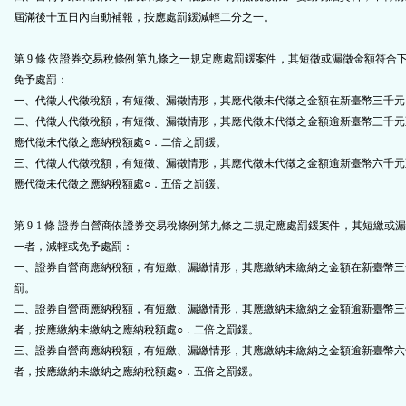
屆滿後十五日內自動補報，按應處罰鍰減輕二分之一。
第 9 條 依證券交易稅條例第九條之一規定應處罰鍰案件，其短徵或漏徵金額符合
免予處罰：
一、代徵人代徵稅額，有短徵、漏徵情形，其應代徵未代徵之金額在新臺幣三千元
二、代徵人代徵稅額，有短徵、漏徵情形，其應代徵未代徵之金額逾新臺幣三千元
應代徵未代徵之應納稅額處○．二倍之罰鍰。
三、代徵人代徵稅額，有短徵、漏徵情形，其應代徵未代徵之金額逾新臺幣六千元
應代徵未代徵之應納稅額處○．五倍之罰鍰。
第 9-1 條 證券自營商依證券交易稅條例第九條之二規定應處罰鍰案件，其短繳或
一者，減輕或免予處罰：
一、證券自營商應納稅額，有短繳、漏繳情形，其應繳納未繳納之金額在新臺幣三
罰。
二、證券自營商應納稅額，有短繳、漏繳情形，其應繳納未繳納之金額逾新臺幣三
者，按應繳納未繳納之應納稅額處○．二倍之罰鍰。
三、證券自營商應納稅額，有短繳、漏繳情形，其應繳納未繳納之金額逾新臺幣六
者，按應繳納未繳納之應納稅額處○．五倍之罰鍰。