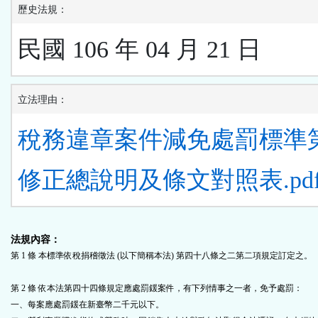
歷史法規：
民國 106 年 04 月 21 日
立法理由：
稅務違章案件減免處罰標準第
修正總說明及條文對照表.pd
法規內容：
第 1 條 本標準依稅捐稽徵法 (以下簡稱本法) 第四十八條之二第二項規定訂定之。
第 2 條
依本法第四十四條規定應處罰鍰案件，有下列情事之一者，免予處罰：
一、每案應處罰鍰在新臺幣二千元以下。