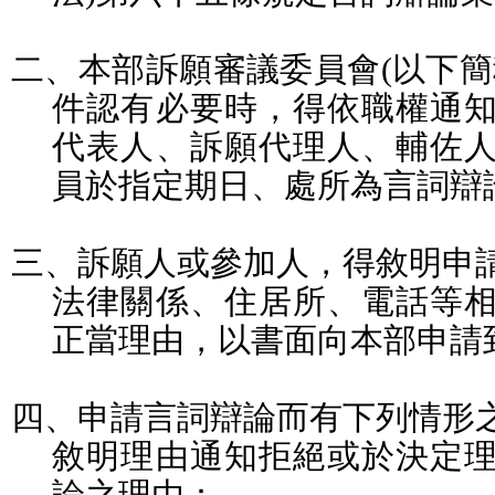
二、本部訴願審議委員會
(
以下簡
件認有必要時，得依職權通
代表人、訴願代理人、輔佐
員於指定期日、處所為言詞辯
三、訴願人或參加人，得敘明申
法律關係、住居所、電話等
正當理由，以書面向本部申請
四、申請言詞辯論而有下列情形
敘明理由通知拒絕或於決定
論之理由：