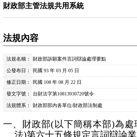
財政部主管法規共用系統
法規內容
法規名稱：
財政部訴願案件言詞辯論處理要點
公發布日：
民國 93 年 03 月 05 日
修正日期：
民國 108 年 08 月 22 日
發文字號：
台財法字第10813930720號令
法規體系：
財政部部內各單位/財政部法制處
一、財政部
(
以下簡稱本部
)
為處
法
)
第六十五條規定言詞辯論業