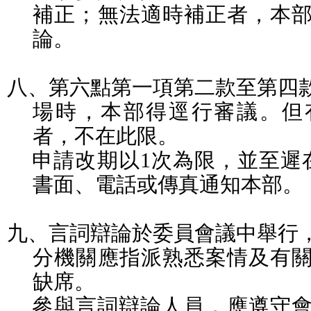
補正；無法適時補正者，本
論。
八、第六點第一項第二款至第四
場時，本部得逕行審議。但
者，不在此限。
申請改期以
1
次為限，並至遲
書面、電話或傳真通知本部。
九、言詞辯論於委員會議中舉行
分機關應指派熟悉案情及有
缺席。
參與言詞辯論人員，應遵守