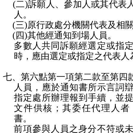
(
二
)
訴願人、參加人或其代表
人。
(
三
)
原行政處分機關代表及相
(
四
)
其他經通知到場人員。
多數人共同訴願經選定或指
時，應由選定或指定之代表人
七、第六點第一項第二款至第四
人員，應於通知書所示言詞
指定處所辦理報到手續，並
文件供核；其委任代理人者
書。
前項參與人員之身分不符或