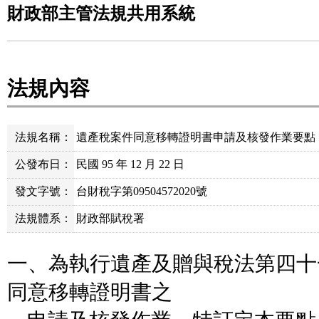
財政部主管法規共用系統
法規內容
法規名稱：
遺產稅案件同意移轉證明書申請及核發作業要點
公發布日：
民國 95 年 12 月 22 日
發文字號：
台財稅字第09504572020號
法規體系：
財政部賦稅署
一、為執行遺產及贈與稅法第四十
同意移轉證明書之