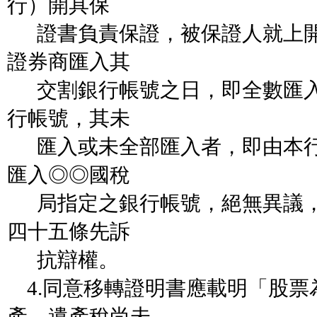
行）開具保
證書負責保證，被保證人就上開
證券商匯入其
交割銀行帳號之日，即全數匯入
行帳號，其未
匯入或未全部匯入者，即由本行
匯入◎◎國稅
局指定之銀行帳號，絕無異議，
四十五條先訴
抗辯權。
4.同意移轉證明書應載明「股票
產，遺產稅尚未