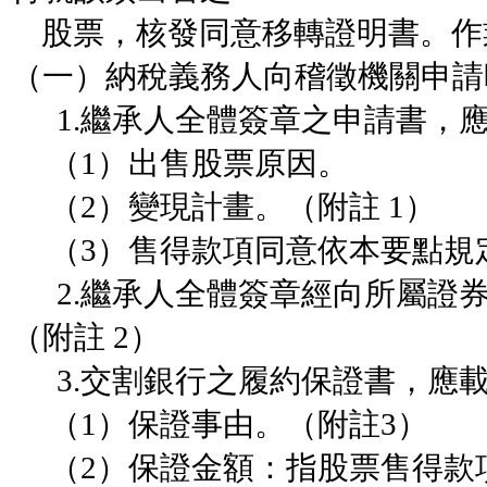
股票，核發同意移轉證明書。作
（一）納稅義務人向稽徵機關申請
1.繼承人全體簽章之申請書，
（1）出售股票原因。
（2）變現計畫。（附註 1）
（3）售得款項同意依本要點規
2.繼承人全體簽章經向所屬證
（附註 2）
3.交割銀行之履約保證書，應
（1）保證事由。（附註3）
（2）保證金額：指股票售得款