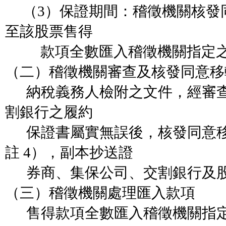
（3）保證期間：稽徵機關核發
至該股票售得
款項全數匯入稽徵機關指定之
（二）稽徵機關審查及核發同意移
納稅義務人檢附之文件，經審查
割銀行之履約
保證書屬實無誤後，核發同意移
註 4），副本抄送證
券商、集保公司、交割銀行及股
（三）稽徵機關處理匯入款項
售得款項全數匯入稽徵機關指定