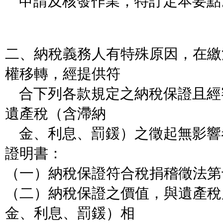
申請及核發作業，特訂定本要點
二、納稅義務人有特殊原因，在繳
權移轉，經提供符
合下列各款規定之納稅保證且經
遺產稅（含滯納
金、利息、罰鍰）之徵起無影響
證明書：
（一）納稅保證符合稅捐稽徵法第
（二）納稅保證之價值，與遺產稅
金、利息、罰鍰）相