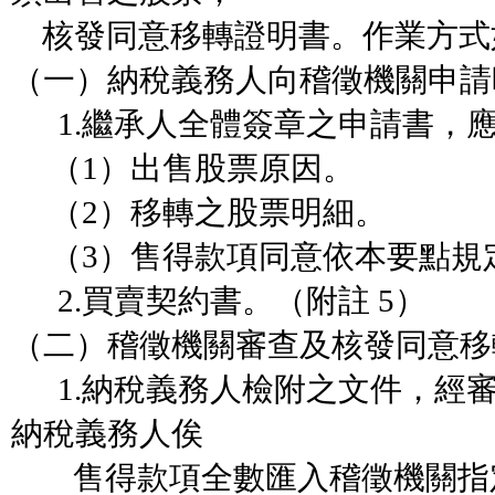
核發同意移轉證明書。作業方式
（一）納稅義務人向稽徵機關申請
1.繼承人全體簽章之申請書，
（1）出售股票原因。
（2）移轉之股票明細。
（3）售得款項同意依本要點規
2.買賣契約書。（附註 5）
（二）稽徵機關審查及核發同意移
1.納稅義務人檢附之文件，經
納稅義務人俟
售得款項全數匯入稽徵機關指