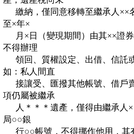
繳納，僅同意移轉至繼承人××名
至×年×
月×日（變現期間）由其××證券
不得辦理
領回、質權設定、出借、信託或
如：私人間直
接讓受、匯撥其他帳號、借戶賣
項仍屬被繼承
人＊＊＊遺產，僅得由繼承人××
局○○銀
行○○帳號，不得挪作他用，其