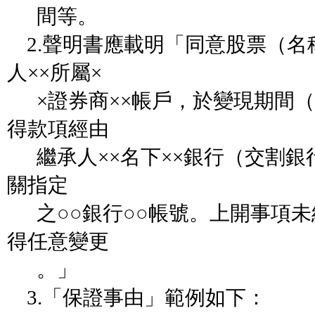
間等。
2.聲明書應載明「同意股票（名
人××所屬×
×證券商××帳戶，於變現期間（
得款項經由
繼承人××名下××銀行（交割銀
關指定
之○○銀行○○帳號。上開事項未
得任意變更
。」
3.「保證事由」範例如下：