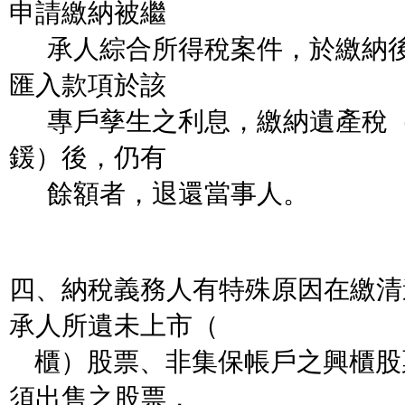
申請繳納被繼
承人綜合所得稅案件，於繳納後
匯入款項於該
專戶孳生之利息，繳納遺產稅（
鍰）後，仍有
餘額者，退還當事人。
四、納稅義務人有特殊原因在繳清
承人所遺未上市（
櫃）股票、非集保帳戶之興櫃股
須出售之股票，