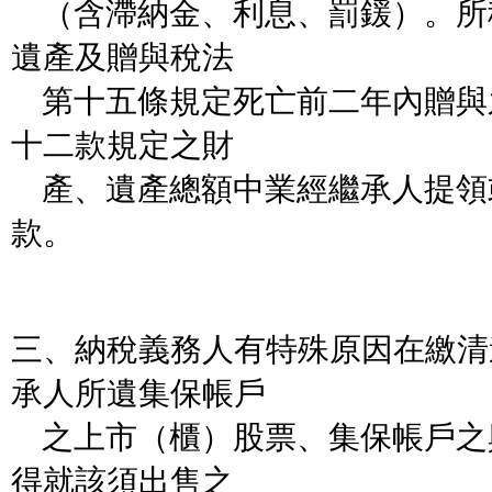
（含滯納金、利息、罰鍰）。所
遺產及贈與稅法
第十五條規定死亡前二年內贈與
十二款規定之財
產、遺產總額中業經繼承人提領
款。
三、納稅義務人有特殊原因在繳清
承人所遺集保帳戶
之上市（櫃）股票、集保帳戶之
得就該須出售之