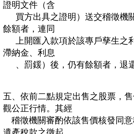
證明文件（含
買方出具之證明）送交稽徵機關
餘額者，連同
上開匯入款項於該專戶孳生之利
滯納金、利息
、罰鍰）後，仍有餘額者，退
五、依前二點規定出售之股票，售
觀公正行情。其經
稽徵機關審酌依該售價核發同意
遺產稅款之徵起