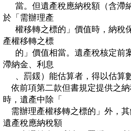
當。但遺產稅應納稅額（含滯納
於「需辦理產
權移轉之標的」價值時，納稅保
產權移轉之標
的」價值相當。遺產稅核定前案
滯納金、利息
、罰鍰）能估算者，得以估算
依前項第二款但書規定提供之納
時，遺產中除「
需辦理產權移轉之標的」外，其
遺產稅應納稅額