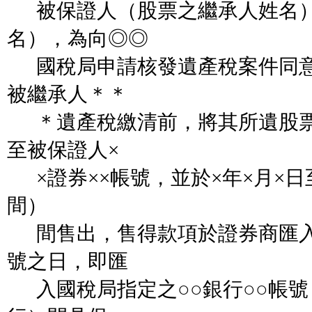
被保證人（股票之繼承人姓名）
名），為向◎◎
國稅局申請核發遺產稅案件同意
被繼承人＊＊
＊遺產稅繳清前，將其所遺股票
至被保證人×
×證券××帳號，並於×年×月×日
間）
間售出，售得款項於證券商匯入
號之日，即匯
入國稅局指定之○○銀行○○帳號