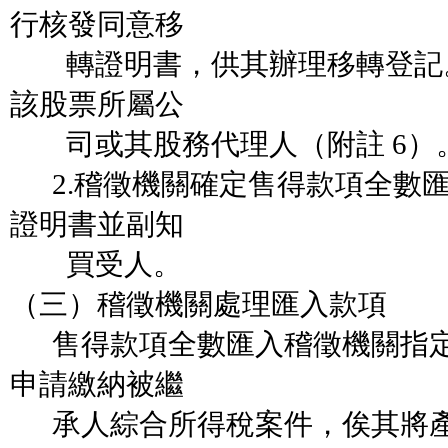
行核發同意移
轉證明書，供其辦理移轉登記
該股票所屬公
司或其股務代理人（附註 6）
2.稽徵機關確定售得款項全數
證明書並副知
買受人。
（三）稽徵機關處理匯入款項
售得款項全數匯入稽徵機關指定
申請繳納被繼
承人綜合所得稅案件，俟其將產