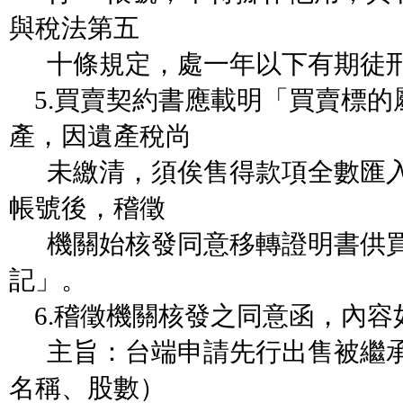
與稅法第五
十條規定，處一年以下有期徒刑
5.買賣契約書應載明「買賣標的
產，因遺產稅尚
未繳清，須俟售得款項全數匯入
帳號後，稽徵
機關始核發同意移轉證明書供買
記」。
6.稽徵機關核發之同意函，內容
主旨：台端申請先行出售被繼承
名稱、股數）