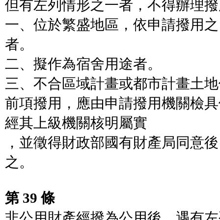
但有左列情形之一者，不得辦理撥
一、位於繁盛地區，依申請撥用之
者。
二、擬作為宿舍用途者。
三、不合區域計畫或都市計畫土地
前項撥用，應由申請撥用機關檢具
經其上級機關核明屬實
，並徵得財政部國有財產局同意後
之。
第 39 條
非公用財產經撥為公用後，遇有左