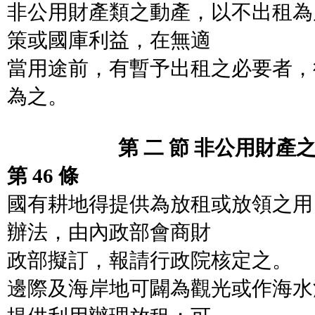
非公用財產類之動產，以不出租為
策或國庫利益，在無適
當用途前，有暫予出租之必要者，
為之。
第 二 節 非公用財產之
第 46 條
國有耕地得提供為放租或放領之用
辦法，由內政部會商財
政部擬訂，報請行政院核定之。
邊際及海岸地可闢為觀光或作海水