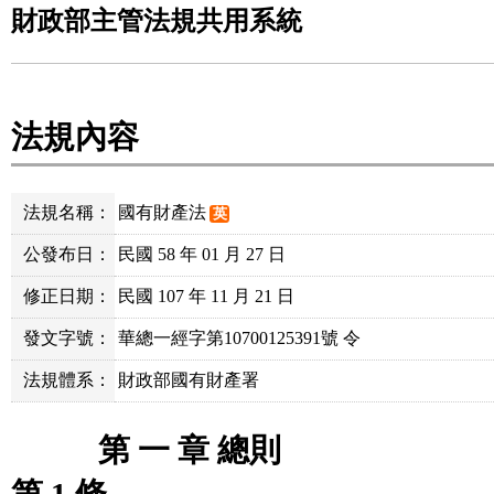
財政部主管法規共用系統
法規內容
法規名稱：
國有財產法
英
公發布日：
民國 58 年 01 月 27 日
修正日期：
民國 107 年 11 月 21 日
發文字號：
華總一經字第10700125391號 令
法規體系：
財政部國有財產署
第 一 章 總則