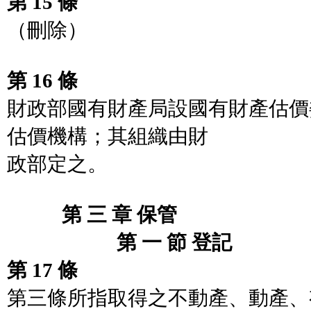
第 15 條
（刪除）
第 16 條
財政部國有財產局設國有財產估價
估價機構；其組織由財
政部定之。
第 三 章 保管
第 一 節 登記
第 17 條
第三條所指取得之不動產、動產、