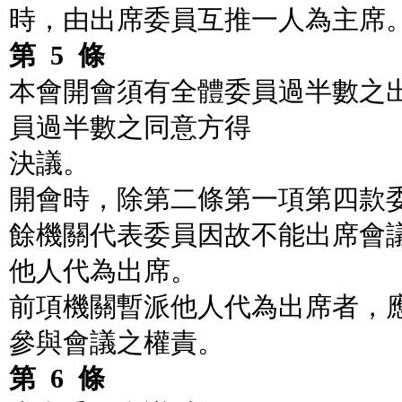
時，由出席委員互推一人為主席
第
5
條
本會開會須有全體委員過半數之
員過半數之同意方得
決議。
開會時，除第二條第一項第四款
餘機關代表委員因故不能出席會
他人代為出席。
前項機關暫派他人代為出席者，
參與會議之權責。
第
6
條