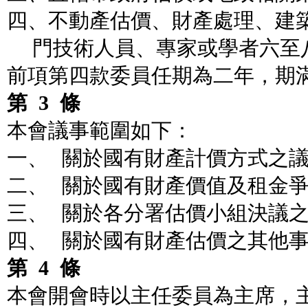
四、不動產估價、財產處理、建
門技術人員、專家或學者六至
前項第四款委員任期為二年，期
第
3
條
本會議事範圍如下：
一、
關於國有財產計價方式之
二、
關於國有財產價值及租金
三、
關於各分署估價小組決議
四、
關於國有財產估價之其他
第
4
條
本會開會時以主任委員為主席，