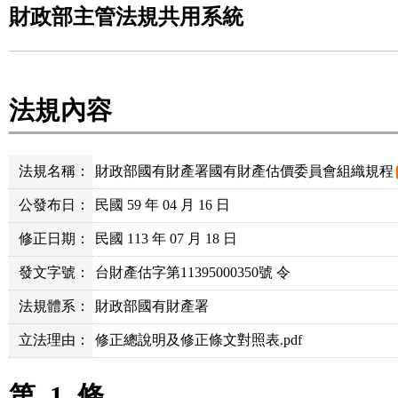
財政部主管法規共用系統
法規內容
法規名稱：
財政部國有財產署國有財產估價委員會組織規程
公發布日：
民國 59 年 04 月 16 日
修正日期：
民國 113 年 07 月 18 日
發文字號：
台財產估字第11395000350號 令
法規體系：
財政部國有財產署
立法理由：
修正總說明及修正條文對照表.pdf
第
1
條