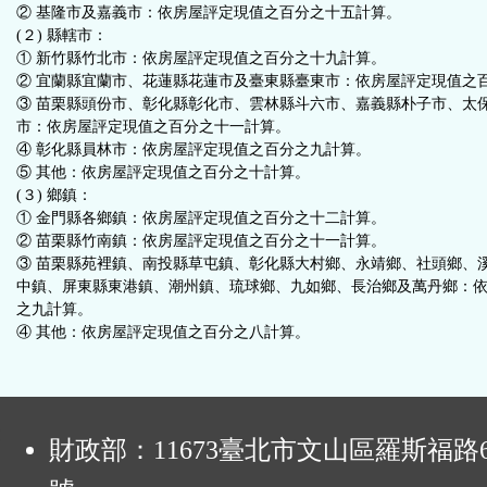
② 基隆市及嘉義市：依房屋評定現值之百分之十五計算。
(２) 縣轄市：
① 新竹縣竹北市：依房屋評定現值之百分之十九計算。
② 宜蘭縣宜蘭市、花蓮縣花蓮市及臺東縣臺東市：依房屋評定現值之
③ 苗栗縣頭份市、彰化縣彰化市、雲林縣斗六市、嘉義縣朴子市、太
市：依房屋評定現值之百分之十一計算。
④ 彰化縣員林市：依房屋評定現值之百分之九計算。
⑤ 其他：依房屋評定現值之百分之十計算。
(３) 鄉鎮：
① 金門縣各鄉鎮：依房屋評定現值之百分之十二計算。
② 苗栗縣竹南鎮：依房屋評定現值之百分之十一計算。
③ 苗栗縣苑裡鎮、南投縣草屯鎮、彰化縣大村鄉、永靖鄉、社頭鄉、
中鎮、屏東縣東港鎮、潮州鎮、琉球鄉、九如鄉、長治鄉及萬丹鄉：
之九計算。
④ 其他：依房屋評定現值之百分之八計算。
:
財政部：11673臺北市文山區羅斯福路6