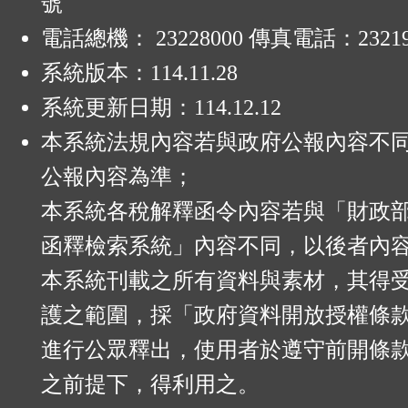
號
電話總機： 23228000 傳真電話：23219
系統版本：
114.11.28
系統更新日期：
114.12.12
本系統法規內容若與政府公報內容不
公報內容為準；
本系統各稅解釋函令內容若與「財政
函釋檢索系統」內容不同，以後者內
本系統刊載之所有資料與素材，其得
護之範圍，採「政府資料開放授權條款
進行公眾釋出，使用者於遵守前開條
之前提下，得利用之。