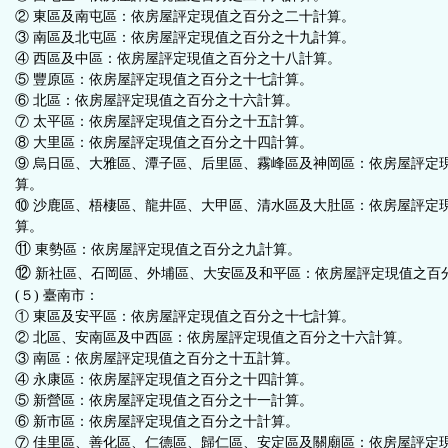
② 東區及南屯區：依房屋評定現值之百分之二十計算。
③ 南區及北屯區：依房屋評定現值之百分之十九計算。
④ 西區及中區：依房屋評定現值之百分之十八計算。
⑤ 豐原區：依房屋評定現值之百分之十七計算。
⑥ 北區：依房屋評定現值之百分之十六計算。
⑦ 太平區：依房屋評定現值之百分之十五計算。
⑧ 大里區：依房屋評定現值之百分之十四計算。
⑨ 烏日區、大雅區、潭子區、后里區、霧峰區及神岡區：依房屋評定
算。
⑩ 沙鹿區、梧棲區、龍井區、大甲區、清水區及大肚區：依房屋評定
算。
⑪
東勢區：依房屋評定現值之百分之九計算。
⑫
新社區、石岡區、外埔區、大安區及和平區：依房屋評定現值之百
(５) 臺南市：
① 東區及安平區：依房屋評定現值之百分之十七計算。
② 北區、安南區及中西區：依房屋評定現值之百分之十六計算。
③ 南區：依房屋評定現值之百分之十五計算。
④ 永康區：依房屋評定現值之百分之十四計算。
⑤ 新營區：依房屋評定現值之百分之十一計算。
⑥ 新市區：依房屋評定現值之百分之十計算。
⑦ 佳里區、善化區、仁德區、歸仁區、安定區及關廟區：依房屋評定