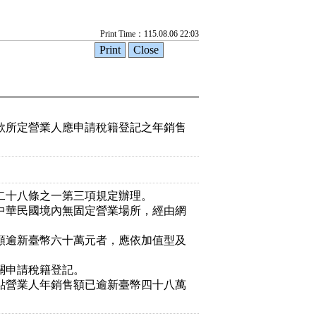
Print Time：115.08.06 22:03
款所定營業人應申請稅籍登記之年銷售
二十八條之一第三項規定辦理。
中華民國境內無固定營業場所，經由網
逾新臺幣六十萬元者，應依加值型及
申請稅籍登記。
點營業人年銷售額已逾新臺幣四十八萬