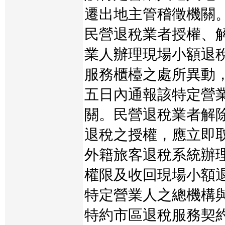
遷出地主管稽徵機關
民營退稅業者授權、
業人辦理現場小額退
服務櫃檯之處所異動
五日內通報該特定營
關。民營退稅業者解
退稅之授權，應立即
外籍旅客退稅系統辦
權限及收回現場小額
特定營業人之總機構
特約市區退稅服務契