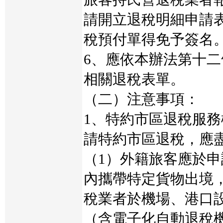
請開立退稅明細申請
稅預付單得免予簽名
6、應依本辦法第十
相關退稅表單。
（二）注意事項：
1、特約市區退稅服
請特約市區退稅，應
（1）外籍旅客應於
內攜帶特定貨物出境
稅業者於機場、港口
（含電子化自動退稅