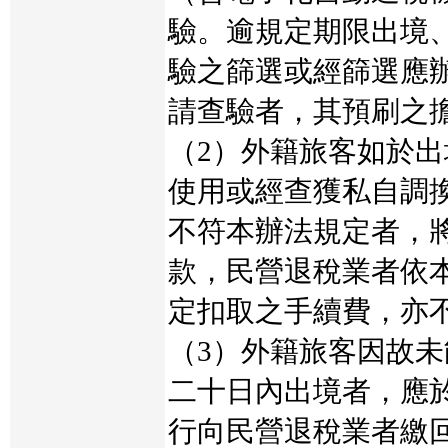
驗。逾規定期限出境
驗之篩選或經篩選應
請查驗者，其預刷之
（2）外籍旅客如於
使用或經查獲私自調
不符本辦法規定者，
款，民營退稅業者依
定扣取之手續費，亦
（3）外籍旅客因故
二十日內出境者，應
行向民營退稅業者繳