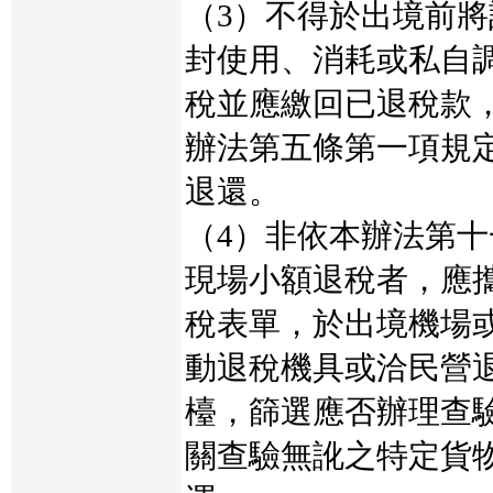
（3）不得於出境前
封使用、消耗或私自
稅並應繳回已退稅款
辦法第五條第一項規
退還。
（4）非依本辦法第
現場小額退稅者，應
稅表單，於出境機場
動退稅機具或洽民營
檯，篩選應否辦理查
關查驗無訛之特定貨