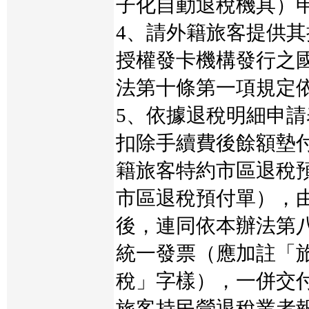
子化自動退稅機具）
4、請外籍旅客提供
授權發卡機構發行之
法第十條第一項規定
5、依據退稅明細申
扣除手續費後餘額墊
籍旅客特約市區退稅
市區退稅預付單），
後，連同依本辦法第
統一發票（應加註「
稅」字樣），一併交
旅客持民營退稅業者