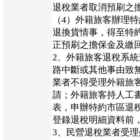
退稅業者取消預刷之
（4）外籍旅客辦理
退換貨情事，得至特
正預刷之擔保金及繳
2、外籍旅客退稅系
路中斷或其他事由致
業者不得受理外籍旅
請；外籍旅客持人工
表，申辦特約市區退
登錄退稅明細資料前
3、民營退稅業者受