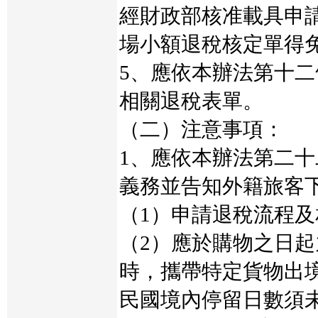
經財政部核准載具申
場小額退稅核定單得
5、應依本辦法第十
相關退稅表單。
（二）注意事項：
1、應依本辦法第二
義務並告知外籍旅客
（1）申請退稅流程
（2）應於購物之日
時，攜帶特定貨物出
民國境內停留日數須