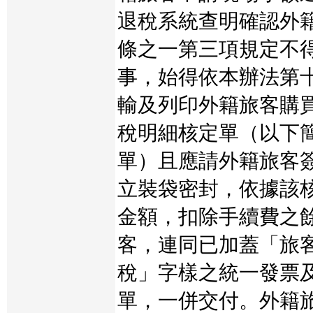
退稅系統查明確認外
條之一第三項規定不
事，始得依本辦法第
輸及列印外籍旅客購
稅明細核定單（以下
單）且應請外籍旅客
立裝袋密封，依據該
金額，扣除手續費之
客，連同已加蓋「旅
稅」字樣之統一發票
單，一併交付。外籍