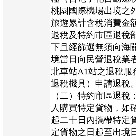
桃園國際機場出境之
旅遊累計含稅消費金
退稅及特約市區退稅
下且經篩選無須向海
境當日向民營退稅業
北車站A1站之退稅服
退稅機具）申請退稅
（二）特約市區退稅
人購買特定貨物，如
起二十日內攜帶特定
定貨物之日起至出境