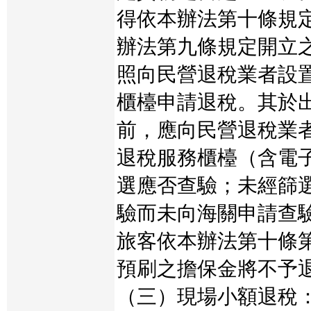
得依本辦法第十條規
辦法第九條規定開立
照向民營退稅業者設
櫃檯申請退稅。其於
前，應向民營退稅業
退稅服務櫃檯（含電
選應否查驗；未經篩
驗而未向海關申請查
旅客依本辦法第十條
預刷之擔保金將不予
（三）現場小額退稅