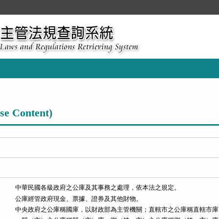
Content)
公庫經管政府現金、票據、證券及其他財物。

中央政府之公庫稱國庫，以財政部為主管機關；直轄市之公庫稱直轄市庫
