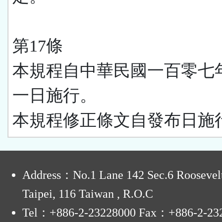
第17條
本規程自中華民國一百零七
一日施行。
本規程修正條文自發布日施
:
Address：No.1 Lane 142 Sec.6 Roosevel
Taipei, 116 Taiwan , R.O.C
Tel：+886-2-23228000 Fax：+886-2-23