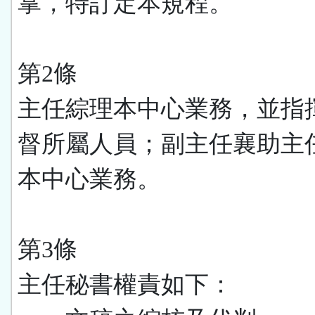
掌，特訂定本規程。
第2條
主任綜理本中心業務，並指
督所屬人員；副主任襄助主
本中心業務。
第3條
主任秘書權責如下：